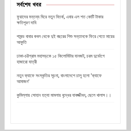
সর্বশেষ খবর
ফুয়াদের মন্তব্য ঘিরে নতুন বিতর্ক, এবার এল শত কোটি টাকার
ক্ষতিপূরণ দাবি
পাষন্ড বাবার কবল থেকে দুই বছরের শিশু সন্তানকে ফিরে পেতে মায়ের
আকুতি
ঢাকা-চট্টগ্রাম মহাসড়কে ১৫ কিলোমিটার যানজট, চরম দুর্ভোগে
হাজারো যাত্রী
নতুন ক্যাফে সংস্কৃতির সূচনা, বাংলাদেশে চালু হলো ‘ক্যাফে
আমাজন’
কুমিল্লায় সোহান হত্যা মামলায় বৃদ্ধের যাবজ্জীবন, ছেলে খালাস।।