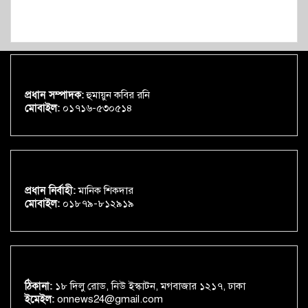
প্রধান সম্পাদক:
হুমায়ুন কবির রনি
মোবাইল:
০১৭১৬-৫৩০৫১৪
প্রধান নির্বাহী:
মানিক শিকদার
মোবাইল:
০১৮৭৯-৮১২৯১৯
ঠিকানা:
১৮ দিলু রোড, নিউ ইস্কাটন, মগবাজার ১২১৭, ঢাকা
ইমেইল:
onnews24@gmail.com