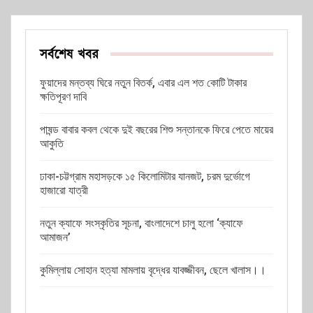
সর্বশেষ খবর
ফুয়াদের মন্তব্য ঘিরে নতুন বিতর্ক, এবার এল শত কোটি টাকার
ক্ষতিপূরণ দাবি
পাষন্ড বাবার কবল থেকে দুই বছরের শিশু সন্তানকে ফিরে পেতে মায়ের
আকুতি
ঢাকা-চট্টগ্রাম মহাসড়কে ১৫ কিলোমিটার যানজট, চরম দুর্ভোগে
হাজারো যাত্রী
নতুন ক্যাফে সংস্কৃতির সূচনা, বাংলাদেশে চালু হলো ‘ক্যাফে
আমাজন’
কুমিল্লায় সোহান হত্যা মামলায় বৃদ্ধের যাবজ্জীবন, ছেলে খালাস।।