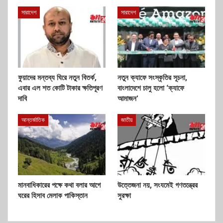
সারাদেশ
সারাদেশ
ফুয়াদের মন্তব্য ঘিরে নতুন বিতর্ক,
নতুন ক্যাফে সংস্কৃতির সূচনা,
এবার এল শত কোটি টাকার ক্ষতিপূরণ
বাংলাদেশে চালু হলো ‘ক্যাফে
দাবি
আমাজন’
আন্তর্জাতিক
জাতীয়
মানবাধিকারের পক্ষে কথা বলার আগে
উত্তেজনা নয়, সংযমেই গণতন্ত্রের
ঘরের হিসাব মেলাক পাকিস্তান
সুরক্ষা