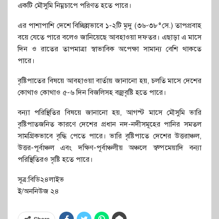
একটি মৌসুমি নিম্নচাপে পরিণত হতে পারে।
এর পাশাপাশি দেশে বিচ্ছিন্নভাবে ১-২টি মৃদু (৩৬-৩৮°সে.) তাপপ্রবাহ
বয়ে যেতে পারে বলেও জানিয়েছে আবহাওয়া দফতর। এছাড়া এ মাসে
দিন ও রাতের তাপমাত্রা স্বাভাবিক অপেক্ষা সামান্য বেশি থাকতে
পারে।
বৃষ্টিপাতের বিষয়ে আবহাওয়া বার্তায় জানানো হয়, চলতি মাসে দেশের
কোথাও কোথাও ৫-৬ দিন বিজলিসহ বজ্রবৃষ্টি হতে পারে।
বন্যা পরিস্থিতির বিষয়ে জানানো হয়, আগস্ট মাসে মৌসুমি ভারি
বৃষ্টিপাতজনিত কারণে দেশের প্রধান নদ-নদীসমূহের পানির সমতল
সামগ্রিকভাবে বৃদ্ধি পেতে পারে। ভারি বৃষ্টিপাতে দেশের উত্তরাঞ্চল,
উত্তর-পূর্বাঞ্চল এবং দক্ষিণ-পূর্বাঞ্চলীয় অঞ্চলে স্বল্পমেয়াদি বন্যা
পরিস্থিতিরও সৃষ্টি হতে পারে।
সূত্র:বিডি২৪লাইভ
ই/অননিউজ ২৪