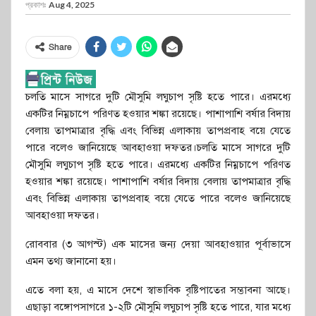
প্রকাশঃ
Aug 4, 2025
Share
চলতি মাসে সাগরে দুটি মৌসুমি লঘুচাপ সৃষ্টি হতে পারে। এরমধ্যে
একটির নিম্নচাপে পরিণত হওয়ার শঙ্কা রয়েছে। পাশাপাশি বর্ষার বিদায়
বেলায় তাপমাত্রার বৃদ্ধি এবং বিভিন্ন এলাকায় তাপপ্রবাহ বয়ে যেতে
পারে বলেও জানিয়েছে আবহাওয়া দফতর।চলতি মাসে সাগরে দুটি
মৌসুমি লঘুচাপ সৃষ্টি হতে পারে। এরমধ্যে একটির নিম্নচাপে পরিণত
হওয়ার শঙ্কা রয়েছে। পাশাপাশি বর্ষার বিদায় বেলায় তাপমাত্রার বৃদ্ধি
এবং বিভিন্ন এলাকায় তাপপ্রবাহ বয়ে যেতে পারে বলেও জানিয়েছে
আবহাওয়া দফতর।
রোববার (৩ আগস্ট) এক মাসের জন্য দেয়া আবহাওয়ার পূর্বাভাসে
এমন তথ্য জানানো হয়।
এতে বলা হয়, এ মাসে দেশে স্বাভাবিক বৃষ্টিপাতের সম্ভাবনা আছে।
এছাড়া বঙ্গোপসাগরে ১-২টি মৌসুমি লঘুচাপ সৃষ্টি হতে পারে, যার মধ্যে