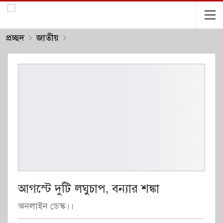
প্রচ্ছদ
জাতীয়
আগস্টে দুটি লঘুচাপ, বন্যার শঙ্কা
অনলাইন ডেস্ক।।