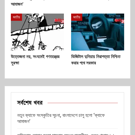
আমাজন’
জাতীয়
জাতীয়
উত্তেজনা নয়, সংযমেই গণতন্ত্রের
ডিজিটাল দুনিয়ায় নিরাপত্তা নিশ্চিত
সুরক্ষা
করার পথে সরকার
সর্বশেষ খবর
নতুন ক্যাফে সংস্কৃতির সূচনা, বাংলাদেশে চালু হলো ‘ক্যাফে
আমাজন’