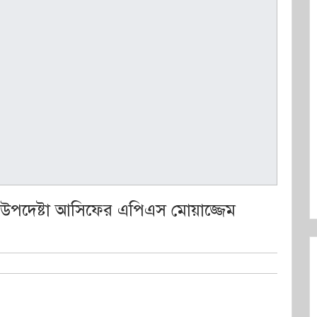
পদেষ্টা আসিফের এপিএস মোয়াজ্জেম