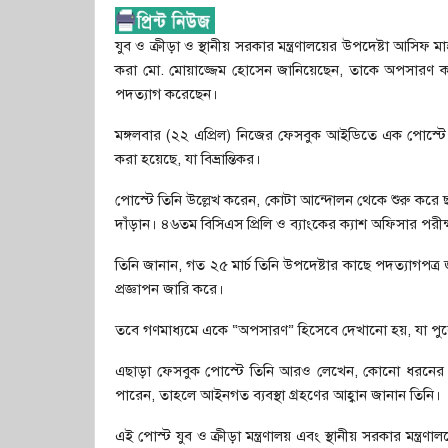
যুব ও ক্রীড়া ও স্থানীয় সরকার মন্ত্রণালয়ের উপদেষ্টা আসিফ
করা মো. মোয়াজ্জেম হোসেন জানিয়েছেন, তাকে অপসারণ করা 
পদত্যাগ করেছেন।
মঙ্গলবার (২২ এপ্রিল) নিজের ফেসবুক আইডিতে এক পোস্টে 
করা হয়েছে, যা বিভ্রান্তিকর।
পোস্টে তিনি উল্লেখ করেন, কোটা আন্দোলন থেকে শুরু করে ছা
দাঁড়ান। ৪৬তম বিসিএস প্রিলি ও ব্যাংকের ক্যাশ অফিসার পরীক্ষায় 
তিনি জানান, গত ২৫ মার্চ তিনি উপদেষ্টার কাছে পদত্যাগপত্র 
প্রজ্ঞাপন জারি করে।
তবে গণমাধ্যমে একে “অপসারণ” হিসেবে দেখানো হয়, যা পুর
এছাড়া ফেসবুক পোস্টে তিনি আরও লেখেন, কোনো ধরনের দুর
পারেন, তাহলে আইনগত ব্যবস্থা গ্রহণের আহ্বান জানান তিনি।
এই পোস্ট যুব ও ক্রীড়া মন্ত্রণালয় এবং স্থানীয় সরকার মন্