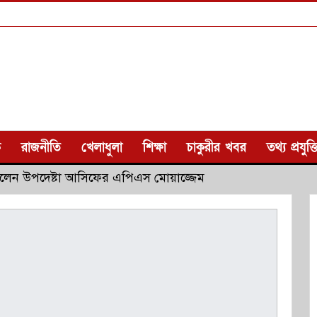
ক
রাজনীতি
খেলাধুলা
শিক্ষা
চাকুরীর খবর
তথ্য প্রযুক্ত
েন উপদেষ্টা আসিফের এপিএস মোয়াজ্জেম