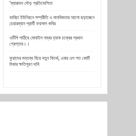
‘ম্যারাথন দৌড় প্রতিযোগিতা
ভাবিচা ইউনিয়নে সম্প্রীতি ও মানবিকতার আলো ছড়াচ্ছেন
চেয়ারম্যান প্রার্থী ফয়সাল কবির
ওটিপি পাঠিয়ে মোবাইল নম্বর হ্যাক চক্রের প্রধান
গ্রেপ্তার।।
ফুয়াদের মন্তব্য ঘিরে নতুন বিতর্ক, এবার এল শত কোটি
টাকার ক্ষতিপূরণ দাবি