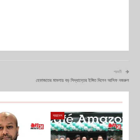
পরবর্তী
হেফাজতের মামলায় বড় সিদ্ধান্তের ইঙ্গিত দিলেন আসিফ নজরুল
সারাদেশ