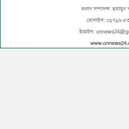
প্রধান সম্পাদক: হুমায়ুন
মোবাইল: ০১৭১৬-৫
ইমেইল: onnews24@g
www.onnews24