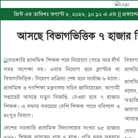
প্রিন্ট এর তারিখঃ অগাস্ট ৮, ২০২৬, ১০:১০ এ.এম || প্রকাশ
আসছে বিভাগভিত্তিক ৭ হাজার শি
সহকারি প্রাথমিক শিক্ষক পদে নিয়োগে পেতে আর দীর্ঘ
বিভাগ
সময় অপেক্ষা নয়। এবার নিয়োগ হবে ক্লাস্টার বা
প্রাথম
বিভাগভিত্তিক। নিয়োগ প্রক্রিয়া শেষ হবে সর্বোচ্চ ৬ মাসে।
প্রাথ
প্রাথমিক ও গণশিক্ষা মন্ত্রণালয় সচিব জানিয়েছেন, আগামী
বলেন
সপ্তাহেই আসছে নতুন বিজ্ঞপ্তি, নেওয়া হবে ৭ হাজার
অত্যধ
শিক্ষক। এ দফায় সবচেয়ে বেশি শিক্ষক পাবে বরিশাল ও
জায়গা
রংপুর বিভাগ।
আসতে 
দেশের সরকারি প্রাথমিক বিদ্যালয়ের সংখ্যা ৬৫ হাজার
যেসব 
৫৬৬। শিক্ষক রয়েছেন প্রায় ৪ লাখ। প্রতি বছর অবসরে