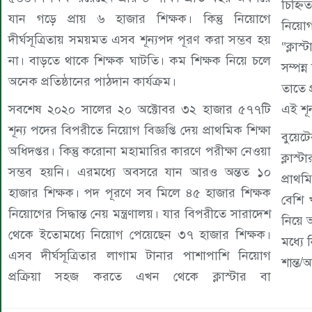
চিহ্ন
যান গড়ে প্রায় ৬ হাজার শিক্ষক। কিন্তু নিয়োগে
নিয়ো
দীর্ঘসূত্রিতায় সময়মত এসব শূন্যপদ পূরণ করা সম্ভব হয়
“ক্লাস
না। বাড়তে থাকে শিক্ষক ঘাটতি। কম শিক্ষক নিয়ে চলে
সম্পন
অনেক প্রতিষ্ঠানের পাঠদান কার্যক্রম।
তাতে 
সবশেষ ২০২০ সালের ২০ অক্টোবর ৩২ হাজার ৫৭৭টি
এই শূন
শূন্য পদের বিপরীতে নিয়োগ বিজ্ঞপ্তি দেয় প্রাথমিক শিক্ষা
বুয়েটে
অধিদপ্তর। কিন্তু করোনা মহামারির কারণে পরীক্ষা নেওয়া
ক্লাস্
সম্ভব হয়নি। এরমধ্যে অবসরে যান আরও অন্তত ১০
প্রাথ
হাজার শিক্ষক। পদ পূরণে সব মিলে ৪৫ হাজার শিক্ষক
বেশি 
নিয়োগের সিদ্ধান্ত নেয় মন্ত্রণালয়। যার বিপরীতে সারাদেশ
নিয়ে 
থেকে ইতোমধ্যে নিয়োগ পেয়েছেন ৩৭ হাজার শিক্ষক।
মধ্যে 
এসব দীর্ঘসূত্রিতার লাগাম টানার পাশাপাশি নিয়োগ
শান্ত
প্রক্রিয়া সহজ করতে এখন থেকে ক্লাস্টার বা