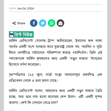
প্রকাশঃ
Jun 26, 2026
Share
মার্কিন প্রেসিডেন্ট ডোনাল্ড ট্রাম্প জানিয়েছেন, ইরানের জব্দ থাকা
অর্থের একটি অংশ ব্যবহার করে যুক্তরাষ্ট্র থেকে গম, সয়াবিন ও ভুট্টা
কিনে দেশটিতে পাঠানোর পরিকল্পনা করছে ওয়াশিংটন। তিনি এই
পদক্ষেপকে মার্কিন কৃষকদের জন্য একটি ‘নতুন বাজার’ উন্মোচন
হিসেবে বর্ণনা করেছেন।
বৃহস্পতিবার (২৫ জুন) বার্তা সংস্থা আনাদোলুর প্রকাশিত এক
প্রতিবেদন থেকে এ তথ্য জানা গেছে।
মার্কিন প্রেসিডেন্ট বলেন, আমাদের জন্য একটি নতুন বাজার তৈরি
হচ্ছে, আর তার নাম হলো মনোরম দেশ ইরান। এটি একটি সুন্দর
জায়গা। কেউ কি সেখানে যেতে চান?