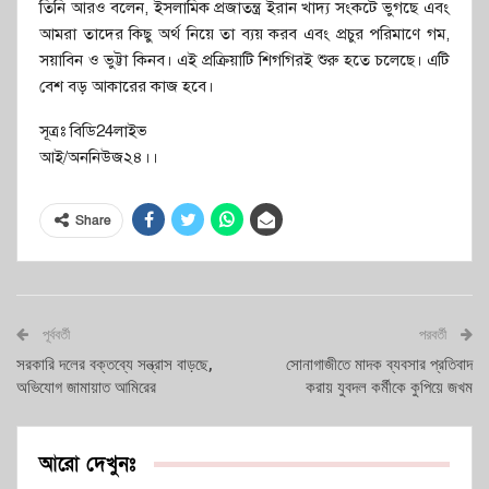
তিনি আরও বলেন, ইসলামিক প্রজাতন্ত্র ইরান খাদ্য সংকটে ভুগছে এবং
আমরা তাদের কিছু অর্থ নিয়ে তা ব্যয় করব এবং প্রচুর পরিমাণে গম,
সয়াবিন ও ভুট্টা কিনব। এই প্রক্রিয়াটি শিগগিরই শুরু হতে চলেছে। এটি
বেশ বড় আকারের কাজ হবে।
সূত্রঃ বিডি24লাইভ
আই/অননিউজ২৪।।
Share
পূর্ববর্তী
পরবর্তী
সরকারি দলের বক্তব্যে সন্ত্রাস বাড়ছে,
সোনাগাজীতে মাদক ব্যবসার প্রতিবাদ
অভিযোগ জামায়াত আমিরের
করায় যুবদল কর্মীকে কুপিয়ে জখম
আরো দেখুনঃ