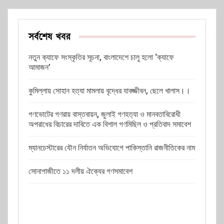
সর্বশেষ খবর
নতুন ক্যাফে সংস্কৃতির সূচনা, বাংলাদেশে চালু হলো ‘ক্যাফে
আমাজন’
কুমিল্লায় সোহান হত্যা মামলায় বৃদ্ধের যাবজ্জীবন, ছেলে খালাস।।
গণভোটের গণরায় বাস্তবায়ন, জুলাই গণহত্যা ও মানবতাবিরোধী
অপরাধের বিচারের দাবিতে এক বিশাল গণমিছিল ও প্রতিবাদ সমাবেশ
ম্যানচেস্টারের যৌন নির্যাতন অভিযোগে পাকিস্তানি রাজনীতিকের নাম
সোনাগাজীতে ১১ দলীয় ঐক্যের গণসমাবেশ