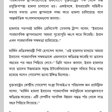
পারমাণবিক স্থাপনাগুলোতে একযোগে যুক্তরাষ্ট্রের পক্ষ থেকে উচ্চ
প্রযুক্তিসম্পন্ন হামলা চালানো হয়। একইসঙ্গে, ইসরায়েলি বাহিনীও
দফায় দফায় এসব স্থাপনাকে লক্ষ্য করে হামলা চালিয়েছে বলে
আন্তর্জাতিক সংবাদমাধ্যমগুলো জানায়।
হামলার পরপরই মার্কিন প্রেসিডেন্ট ডোনাল্ড ট্রাম্প বলেন, “ইরানের
পারমাণবিক স্থাপনাগুলো আমরা পুরোপুরি ধ্বংস করে দিয়েছি। ইরান
এখন পারমাণবিক সক্ষমতা হারিয়েছে।”
মার্কিন প্রতিরক্ষামন্ত্রী পিট হেগসেথ বলেন, “এই হামলার মাধ্যমে আমরা
ইরানের পারমাণবিক সক্ষমতাকে এমনভাবে ক্ষতিগ্রস্ত করেছি যা তাদের
বছরের পর বছর পিছিয়ে দেবে।” তিনি আরও জানান, ইরান হামলার
ভয়ে তাদের উচ্চমাত্রায় সমৃদ্ধ ইউরেনিয়ামের মজুদ সরিয়ে নিতে বাধ্য
হয়েছে বলেও গোয়েন্দা তথ্যে ইঙ্গিত মিলেছে।
যুক্তরাষ্ট্রের কেন্দ্রীয় গোয়েন্দা সংস্থা সিআইএ’র পরিচালক জন র‍্যাটক্লিফ
বলেন, “মার্কিন হামলা ইরানের পারমাণবিক কর্মসূচিকে মারাত্মকভাবে
ক্ষতিগ্রস্ত করেছে। এটি দেশটির আণবিক উন্নয়ন অন্তত পাঁচ থেকে সাত
বছর পিছিয়ে দিয়েছে।”