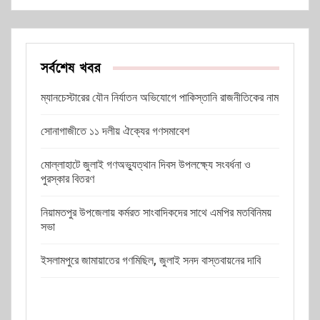
সর্বশেষ খবর
ম্যানচেস্টারের যৌন নির্যাতন অভিযোগে পাকিস্তানি রাজনীতিকের নাম
সোনাগাজীতে ১১ দলীয় ঐক্যের গণসমাবেশ
মোল্লাহাটে জুলাই গণঅভ্যুত্থান দিবস উপলক্ষ্যে সংবর্ধনা ও
পুরস্কার বিতরণ
নিয়ামতপুর উপজেলায় কর্মরত সাংবাদিকদের সাথে এমপির মতবিনিময়
সভা
ইসলামপুরে জামায়াতের গণমিছিল, জুলাই সনদ বাস্তবায়নের দাবি