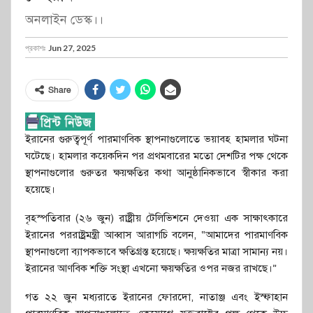
অনলাইন ডেস্ক।।
প্রকাশঃ
Jun 27, 2025
Share
ইরানের গুরুত্বপূর্ণ পারমাণবিক স্থাপনাগুলোতে ভয়াবহ হামলার ঘটনা
ঘটেছে। হামলার কয়েকদিন পর প্রথমবারের মতো দেশটির পক্ষ থেকে
স্থাপনাগুলোর গুরুতর ক্ষয়ক্ষতির কথা আনুষ্ঠানিকভাবে স্বীকার করা
হয়েছে।
বৃহস্পতিবার (২৬ জুন) রাষ্ট্রীয় টেলিভিশনে দেওয়া এক সাক্ষাৎকারে
ইরানের পররাষ্ট্রমন্ত্রী আব্বাস আরাগচি বলেন, “আমাদের পারমাণবিক
স্থাপনাগুলো ব্যাপকভাবে ক্ষতিগ্রস্ত হয়েছে। ক্ষয়ক্ষতির মাত্রা সামান্য নয়।
ইরানের আণবিক শক্তি সংস্থা এখনো ক্ষয়ক্ষতির ওপর নজর রাখছে।”
গত ২২ জুন মধ্যরাতে ইরানের ফোরদো, নাতাঞ্জ এবং ইস্ফাহান