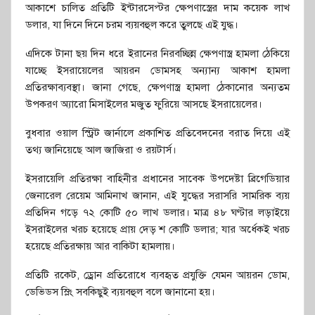
আকাশে চালিত প্রতিটি ইন্টারসেপ্টর ক্ষেপণাস্ত্রের দাম কয়েক লাখ
ডলার, যা দিনে দিনে চরম ব্যয়বহুল করে তুলছে এই যুদ্ধ।
এদিকে টানা ছয় দিন ধরে ইরানের নিরবচ্ছিন্ন ক্ষেপণাস্ত্র হামলা ঠেকিয়ে
যাচ্ছে ইসরায়েলের আয়রন ডোমসহ অন্যান্য আকাশ হামলা
প্রতিরক্ষাব্যবস্থা। জানা গেছে, ক্ষেপণাস্ত্র হামলা ঠেকানোর অন্যতম
উপকরণ অ্যারো মিসাইলের মজুত ফুরিয়ে আসছে ইসরায়েলের।
বুধবার ওয়াল স্ট্রিট জার্নালে প্রকাশিত প্রতিবেদনের বরাত দিয়ে এই
তথ্য জানিয়েছে আল জাজিরা ও রয়টার্স।
ইসরায়েলি প্রতিরক্ষা বাহিনীর প্রধানের সাবেক উপদেষ্টা ব্রিগেডিয়ার
জেনারেল রেয়েম আমিনাখ জানান, এই যুদ্ধের সরাসরি সামরিক ব্যয়
প্রতিদিন গড়ে ৭২ কোটি ৫০ লাখ ডলার। মাত্র ৪৮ ঘণ্টার লড়াইয়ে
ইসরাইলের খরচ হয়েছে প্রায় দেড় শ কোটি ডলার; যার অর্ধেকই খরচ
হয়েছে প্রতিরক্ষায় আর বাকিটা হামলায়।
প্রতিটি রকেট, ড্রোন প্রতিরোধে ব্যবহৃত প্রযুক্তি যেমন আয়রন ডোম,
ডেভিডস স্লিং সবকিছুই ব্যয়বহুল বলে জানানো হয়।