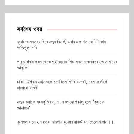
সর্বশেষ খবর
ফুয়াদের মন্তব্য ঘিরে নতুন বিতর্ক, এবার এল শত কোটি টাকার
ক্ষতিপূরণ দাবি
পাষন্ড বাবার কবল থেকে দুই বছরের শিশু সন্তানকে ফিরে পেতে মায়ের
আকুতি
ঢাকা-চট্টগ্রাম মহাসড়কে ১৫ কিলোমিটার যানজট, চরম দুর্ভোগে
হাজারো যাত্রী
নতুন ক্যাফে সংস্কৃতির সূচনা, বাংলাদেশে চালু হলো ‘ক্যাফে
আমাজন’
কুমিল্লায় সোহান হত্যা মামলায় বৃদ্ধের যাবজ্জীবন, ছেলে খালাস।।