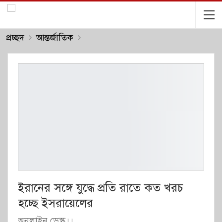
প্রচ্ছদ
আন্তর্জাতিক
ইরানের সঙ্গে যুদ্ধে প্রতি রাতে কত খরচ
হচ্ছে ইসরায়েলের
অনলাইন ডেস্ক।।