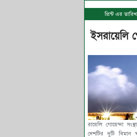
প্রিন্ট এর তার
ইসরায়েলি গো
রায়েলি গোয়েন্দা সংস
দেশটির দুটি বিমান 