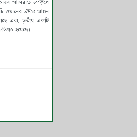
্ত আরব আমিরাত উপকূলে
ি ওমানের উত্তরে আগুন
েছে এবং তৃতীয় একটি
তিগ্রস্ত হয়েছে।