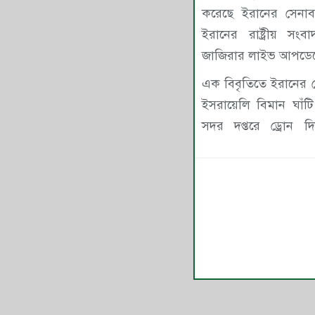
করেছে ইরানের সেনাবাহ
ইরানের রাষ্ট্রীয় স
জাজিরার লাইভ আপডেট
এক বিবৃতিতে ইরানের স
ইসরায়েলি বিমান ঘা
সদর দপ্তরে ড্রোন দি