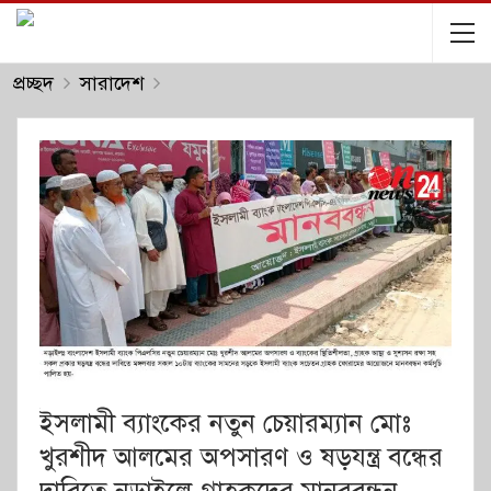
প্রচ্ছদ
সারাদেশ
ইসলামী ব্যাংকের নতুন চেয়ারম্যান মোঃ
খুরশীদ আলমের অপসারণ ও ষড়যন্ত্র বন্ধের