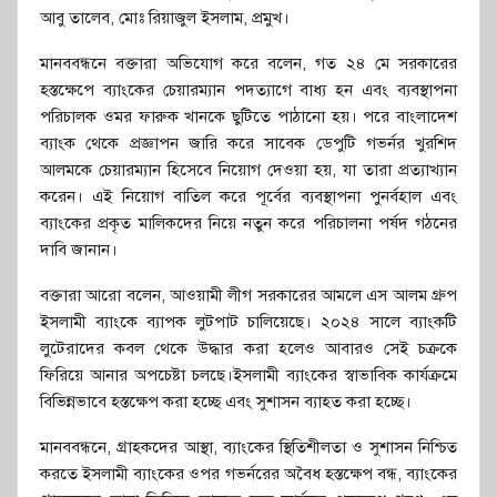
আবু তালেব, মোঃ রিয়াজুল ইসলাম, প্রমুখ।
মানববন্ধনে বক্তারা অভিযোগ করে বলেন, গত ২৪ মে সরকারের
হস্তক্ষেপে ব্যাংকের চেয়ারম্যান পদত্যাগে বাধ্য হন এবং ব্যবস্থাপনা
পরিচালক ওমর ফারুক খানকে ছুটিতে পাঠানো হয়। পরে বাংলাদেশ
ব্যাংক থেকে প্রজ্ঞাপন জারি করে সাবেক ডেপুটি গভর্নর খুরশিদ
আলমকে চেয়ারম্যান হিসেবে নিয়োগ দেওয়া হয়, যা তারা প্রত্যাখ্যান
করেন। এই নিয়োগ বাতিল করে পূর্বের ব্যবস্থাপনা পুনর্বহাল এবং
ব্যাংকের প্রকৃত মালিকদের নিয়ে নতুন করে পরিচালনা পর্ষদ গঠনের
দাবি জানান।
বক্তারা আরো বলেন, আওয়ামী লীগ সরকারের আমলে এস আলম গ্রুপ
ইসলামী ব্যাংকে ব্যাপক লুটপাট চালিয়েছে। ২০২৪ সালে ব্যাংকটি
লুটেরাদের কবল থেকে উদ্ধার করা হলেও আবারও সেই চক্রকে
ফিরিয়ে আনার অপচেষ্টা চলছে।ইসলামী ব্যাংকের স্বাভাবিক কার্যক্রমে
বিভিন্নভাবে হস্তক্ষেপ করা হচ্ছে এবং সুশাসন ব্যাহত করা হচ্ছে।
মানববন্ধনে, গ্রাহকদের আস্থা, ব্যাংকের স্থিতিশীলতা ও সুশাসন নিশ্চিত
করতে ইসলামী ব্যাংকের ওপর গভর্নরের অবৈধ হস্তক্ষেপ বন্ধ, ব্যাংকের