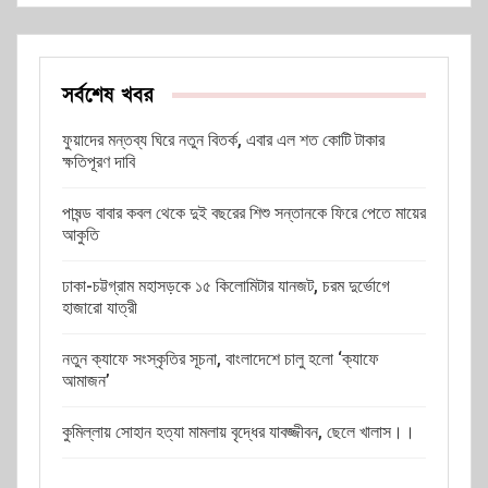
সর্বশেষ খবর
ফুয়াদের মন্তব্য ঘিরে নতুন বিতর্ক, এবার এল শত কোটি টাকার
ক্ষতিপূরণ দাবি
পাষন্ড বাবার কবল থেকে দুই বছরের শিশু সন্তানকে ফিরে পেতে মায়ের
আকুতি
ঢাকা-চট্টগ্রাম মহাসড়কে ১৫ কিলোমিটার যানজট, চরম দুর্ভোগে
হাজারো যাত্রী
নতুন ক্যাফে সংস্কৃতির সূচনা, বাংলাদেশে চালু হলো ‘ক্যাফে
আমাজন’
কুমিল্লায় সোহান হত্যা মামলায় বৃদ্ধের যাবজ্জীবন, ছেলে খালাস।।