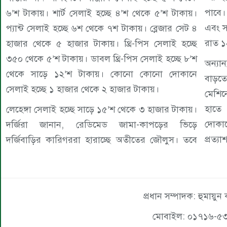
পাবে।
৬’শ টাকায়। শার্ট সেলাই হচ্ছে ৪’শ থেকে ৫’শ টাকায়।
এবং স
প্যান্ট সেলাই হচ্ছে ৬শ থেকে ৭শ টাকায়। ব্লেজার সেট ৪
রাত ১২
হাজার থেকে ৫ হাজার টাকায়। থ্রি-পিস সেলাই হচ্ছে
৩৫০ থেকে ৫’শ টাকায়। ডাবল থ্রি-পিস সেলাই হচ্ছে ৮’শ
অন্যা
থেকে সাড়ে ১২’শ টাকায়। কোনো কোনো দোকানে
বাড়ত
সেলাই হচ্ছে ১ হাজার থেকে ২ হাজার টাকায়।
মেশিন
হাতে 
লেহেঙ্গা সেলাই হচ্ছে সাড়ে ১৫’শ থেকে ৩ হাজার টাকায়।
দোকা
দর্জিরা জানান, রেডিমেড জামা-কাপড়ের ভিড়ে
প্রত্যা
দর্জিবাড়ির কারিগররা হারাচ্ছে অতীতের জৌলুস। তবে
প্রধান সম্পাদক: হুমায়ুন
মোবাইল: ০১৭১৬-৫