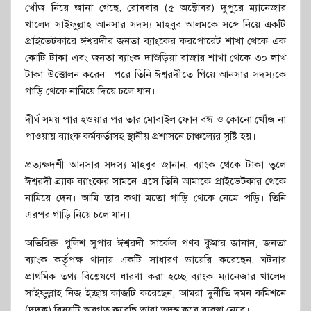
খোঁজ নিয়ে জানা গেছে, রোববার (৫ অক্টোবর) দুপুরে ম্যানেজার
খালেদ সাইফুল্লাহ আনসার সদস্য মাহবুব আলমকে সঙ্গে নিয়ে একটি
প্রাইভেটকারে ঈশ্বরদীর জনতা ব্যাংকের করপোরেট শাখা থেকে এক
কোটি টাকা এবং জনতা ব্যাংক দাশুড়িয়া বাজার শাখা থেকে ৩০ লাখ
টাকা উত্তোলন করেন। পরে তিনি ঈশ্বরদীতে গিয়ে আনসার সদস্যকে
গাড়ি থেকে নামিয়ে দিয়ে চলে যান।
দীর্ঘ সময় পার হওয়ার পর তার মোবাইল ফোন বন্ধ ও কোনো খোঁজ না
পাওয়ায় ব্যাংক কর্মকর্তাসহ স্থানীয় প্রশাসনে চাঞ্চল্যের সৃষ্টি হয়।
প্রত্যক্ষদর্শী আনসার সদস্য মাহবুব জানান, ব্যাংক থেকে টাকা তুলে
ঈশ্বরদী ব্র্যাক ব্যাংকের সামনে এসে তিনি আমাকে প্রাইভেটকার থেকে
নামিয়ে দেন। আমি তার কথা মতো গাড়ি থেকে নেমে পড়ি। তিনি
এরপর গাড়ি নিয়ে চলে যান।
অতিরিক্ত পুলিশ সুপার ঈশ্বরদী সার্কেল পণব কুমার জানান, জনতা
ব্যাংক কর্তৃপক্ষ থানায় একটি সাধারণ ডায়েরি করেছেন, ঘটনার
প্রাথমিক তথ্য বিশ্লেষণে ধারণা করা হচ্ছে ব্যাংক ম্যানেজার খালেদ
সাইফুল্লাহ নিজ ইচ্ছায় কাজটি করেছেন, আমরা দুর্নীতি দমন কমিশনে
(দুদক) বিষয়টি অবগত করেছি তারা তদন্ত করে ব্যবস্থা নেবে।