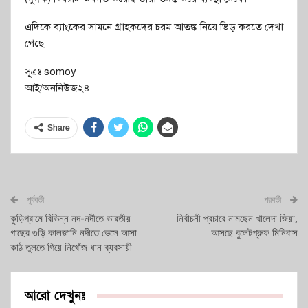
এদিকে ব্যাংকের সামনে গ্রাহকদের চরম আতঙ্ক নিয়ে ভিড় করতে দেখা
গেছে।
সূত্রঃ somoy
আই/অননিউজ২৪।।
Share
পূর্ববর্তী
পরবর্তী
কুড়িগ্রামে বিভিন্ন নদ-নদীতে ভারতীয়
নির্বাচনী প্রচারে নামছেন খালেদা জিয়া,
গাছের গুড়ি কালজানি নদীতে ভেসে আসা
আসছে বুলেটপ্রুফ মিনিবাস
কাঠ তুলতে গিয়ে নিখোঁজ ধান ব্যবসায়ী
আরো দেখুনঃ