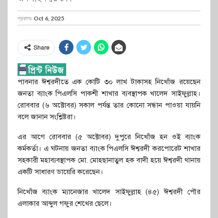
প্রকাশঃ
Oct 6, 2025
Share
পাবনার ঈশ্বরদীতে এক কোটি ৩০ লাখ টাকাসহ নিখোঁজ রয়েছেন
জনতা ব্যাংক পিএলসি পাকশী শাখার ব্যবস্থাপক খালেদ সাইফুল্লাহ।
রোববার (৬ অক্টোবর) সকাল পর্যন্ত তার কোনো সন্ধান পাওয়া যায়নি
বলে জানান সংশ্লিষ্টরা।
এর আগে রোববার (৫ অক্টোবর) দুপুরে নিখোঁজ হন ওই ব্যাংক
কর্মকর্তা। এ ঘটনায় জনতা ব্যাংক পিএলসি ঈশ্বরদী করপোরেট শাখার
সহকারী মহাব্যবস্থাপক মো. মোহছানাতুল হক বাদী হয়ে ঈশ্বরদী থানায়
একটি সাধারণ ডায়েরি করেছেন।
নিখোঁজ ব্যাংক ম্যানেজার খালেদ সাইফুল্লাহ (৪৫) ঈশ্বরদী পৌর
এলাকার আব্দুল গফুর শেখের ছেলে।