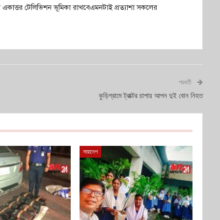
ণে একাত্তর টেলিভিশন ভূমিকা রাখবেএমনটাই প্রত্যাশা সকলের
পরবর্তী
কুড়িগ্রামে ট্রাক্টর চাপায় আপন দুই বোন নিহত
সারাদেশ