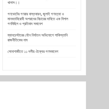
খালাস।।
গণভোটের গণরায় বাস্তবায়ন, জুলাই গণহত্যা ও
মানবতাবিরোধী অপরাধের বিচারের দাবিতে এক বিশাল
গণমিছিল ও প্রতিবাদ সমাবেশ
ম্যানচেস্টারের যৌন নির্যাতন অভিযোগে পাকিস্তানি
রাজনীতিকের নাম
সোনাগাজীতে ১১ দলীয় ঐক্যের গণসমাবেশ