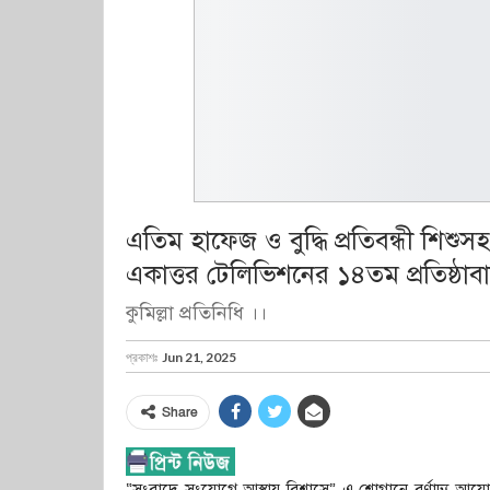
এতিম হাফেজ ও বুদ্ধি প্রতিবন্ধী শিশুস
একাত্তর টেলিভিশনের ১৪তম প্রতিষ্ঠাবা
কুমিল্লা প্রতিনিধি ।।
প্রকাশঃ
Jun 21, 2025
Share
“সংবাদে সংযোগে আস্থায় বিশ্বাসে” এ শ্লোগানে বর্ণাঢ্য আ