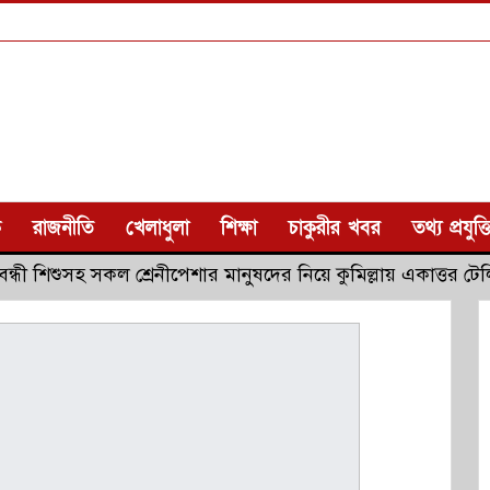
ক
রাজনীতি
খেলাধুলা
শিক্ষা
চাকুরীর খবর
তথ্য প্রযুক্ত
বন্ধী শিশুসহ সকল শ্রেনীপেশার মানুষদের নিয়ে কুমিল্লায় একাত্তর টে