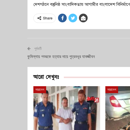
দেশগঠনে বস্তুনিষ্ঠ সাংবাদিকতায় আগামীর বাংলাদেশ বিনির্মা
Share
পূর্ববর্তী
কুমিল্লায় শশুরকে হত্যার দায়ে পুত্রবধূর যাবজ্জীবন
আরো দেখুনঃ
সারাদেশ
সারাদেশ