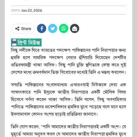
প্রকাশঃ
Jun 22, 2026
Share
সিন্ধু নদীকে ঘিরে ভারতের পদক্ষেপ পাকিস্তানের পানি নিরাপত্তার জন্য
হুমকি হলে সামরিক পদক্ষেপ নেয়ার হুঁশিয়ারি দিয়েছেন দেশটির
প্রতিরক্ষামন্ত্রী খাজা আসিফ। সিন্ধু পানি চুক্তি স্থগিতকে কেন্দ্র করে দুই
দেশের মধ্যে ক্রমবর্ধমান তিক্ত বিরোধের মধ্যেই তিনি এ মন্তব্য করলেন।
সম্প্রতি পাকিস্তানের সংবাদমাধ্যম এআরওয়াই নিউজকে দেয়া এক
সাক্ষাৎকারে পানি ইস্যুকে জাতীয় নিরাপত্তার একটি মৌলিক বিষয়
হিসেবে বর্ণনা করেন খাজা আসিফ। তিনি বলেন, সিন্ধু অববাহিকার
পানিতে পাকিস্তানের প্রবেশাধিকার হুমকির মুখে পড়েছে বলে মনে হলে
ইসলামাবাদ কোনও সংশয় ছাড়াই প্রতিক্রিয়া জানাবে।
তিনি যোগ করেন, ‘পানি আমাদের জাতীয় নিরাপত্তারই একটি অংশ। যে
মুহূর্তে আমরা অনুভব করব যে আমাদের জাতীয় নিরাপত্তা হুমকির মুখে