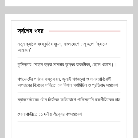
সর্বশেষ খবর
নতুন ক্যাফে সংস্কৃতির সূচনা, বাংলাদেশে চালু হলো ‘ক্যাফে
আমাজন’
কুমিল্লায় সোহান হত্যা মামলায় বৃদ্ধের যাবজ্জীবন, ছেলে খালাস।।
গণভোটের গণরায় বাস্তবায়ন, জুলাই গণহত্যা ও মানবতাবিরোধী
অপরাধের বিচারের দাবিতে এক বিশাল গণমিছিল ও প্রতিবাদ সমাবেশ
ম্যানচেস্টারের যৌন নির্যাতন অভিযোগে পাকিস্তানি রাজনীতিকের নাম
সোনাগাজীতে ১১ দলীয় ঐক্যের গণসমাবেশ