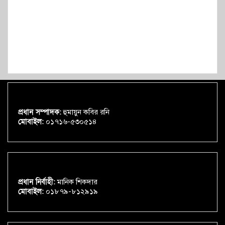
প্রধান সম্পাদক:
হুমায়ুন কবির রনি
মোবাইল:
০১৭১৬-৫৩০৫১৪
প্রধান নির্বাহী:
মানিক শিকদার
মোবাইল:
০১৮৭৯-৮১২৯১৯