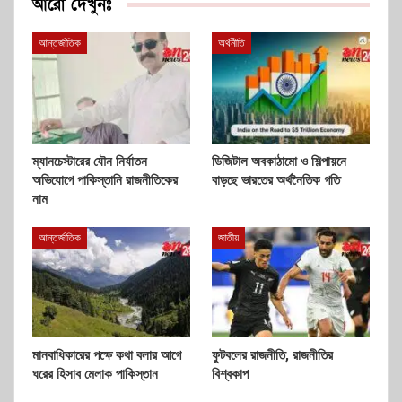
আরো দেখুনঃ
আন্তর্জাতিক
অর্থনীতি
ম্যানচেস্টারের যৌন নির্যাতন
ডিজিটাল অবকাঠামো ও শিল্পায়নে
অভিযোগে পাকিস্তানি রাজনীতিকের
বাড়ছে ভারতের অর্থনৈতিক গতি
নাম
আন্তর্জাতিক
জাতীয়
মানবাধিকারের পক্ষে কথা বলার আগে
ফুটবলের রাজনীতি, রাজনীতির
ঘরের হিসাব মেলাক পাকিস্তান
বিশ্বকাপ