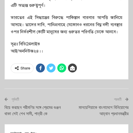
এটি অত্যন্ত গুরুত্বপূর্ণ।
ভারতের এই সিদ্ধান্তের বিরুদ্ধে পাকিস্তান বারবার আপত্তি জানিয়ে
আসছে। তাদের দাবি, পানিপ্রবাহে যেকোনও ধরনের বিঘ্ন নদী ব্যবস্থার
ওপর নির্ভরশীল কোটি মানুষের জন্য গুরুতর পরিণতি ডেকে আনবে।
সূত্রঃ বিডি24লাইভ
আই/অননিউজ২৪।।
Share
পূর্ববর্তী
পরবর্তী
বিয়ে করছেন পরীমণির সঙ্গে প্রেমের গুঞ্জন
মালয়েশিয়াকে বাংলাদেশে বিনিয়োগের
থাকা সেই শেখ সাদী, পাত্রী কে
আহ্বান প্রধানমন্ত্রীর