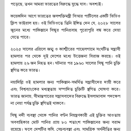
পড়েছে, তখন আমরা ভারতের বিরুদ্ধে যুদ্ধে যাব। অবশ্যই।
কয়েকদিন আগে ভারতের জলশক্তিমন্ত্রী সিআর পাটিলের একটি ভিডিও
ক্লিপ ভাইরাল হয়। ওই ভিডিওতে তিনি ইঙ্গিত দেন যে, ২০২৮ সালের
জুনের মধ্যে পাকিস্তানে সিন্ধুর পানিপ্রবাহ পুরোপুরি বন্ধ করে দেয়া
যেতে পারে।
২০২৫ সালের এপ্রিলে জম্মু ও কাশ্মীরের পাহেলগামে সংঘটিত সন্ত্রাসী
হামলার পর থেকে দুই দেশের মধ্যে উত্তেজনা বিরাজ করছে। ওই
হামলায় ২৬ জন নিহত হন। ঘটনার পর ১৯৬০ সালের সিন্ধু পানি চুক্তি
স্থগিত করে ভারত।
নয়াদিল্লি ওই হামলার জন্য পাকিস্তান-সমর্থিত সন্ত্রাসীদের দায়ী করে
এবং বিশ্বব্যাংকের মধ্যস্থতায় সম্পাদিত চুক্তিটি স্থগিত ঘোষণা করে।
ভারত জানায়, সীমান্তপারের সন্ত্রাসবাদের বিরুদ্ধে ইসলামাবাদ পদক্ষেপ
না নেয়া পর্যন্ত চুক্তি স্থগিতই থাকবে।
সিন্ধু নদী ব্যবস্থা থেকে পানির বণ্টন নিয়ন্ত্রণকারী এই চুক্তির আওতায়
অববাহিকার মোট পানির প্রায় ৮০ শতাংশ পাকিস্তানের জন্য বরাদ্দ
রয়েছে। ফলে দেশটির কৃষি, সেচব্যবস্থা এবং সামগ্রিক অর্থনীতির জন্য