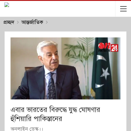
প্রচ্ছদ
আন্তর্জাতিক
এবার ভারতের বিরুদ্ধে যুদ্ধ ঘোষণার
হুঁশিয়ারি পাকিস্তানের
অনলাইন ডেস্ক।।