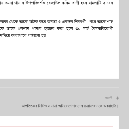
ায় রমনা থানার উপপরিদর্শক রেজাউল করিম বাদী হয়ে মামলাটি দায়ের
না এলাকা থেকে তাকে আটক করে জনতা ও একদল শিক্ষার্থী। পরে তাকে শাহ
তাকে গুলশান থানায় হস্তান্তর করা হলে ৩০ মার্চ বৈষম্যবিরোধী
র দেখিয়ে কারাগারে পাঠানো হয়।
পরবর্তী
আপত্তিকর ভিডিও ও নানা অভিযোগে প্যানেল চেয়ারম্যানকে অব্যাহতি।