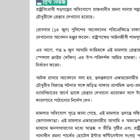
রাষ্ট্রবিরোধী ষড়যন্ত্রের অভিযোগে রাজধানীর রমনা থানায় 
চৌধুরীকে গ্রেপ্তার দেখানো হয়েছে।
রোববার (১৪ জুন) পুলিশের আবেদনের পরিপ্রেক্ষিতে ঢাকার 
দেখানোর আবেদন মঞ্জুর করেন। রাষ্ট্রপক্ষের আইনজীবী শামসুদ
এর আগে, গত ৯ জুন আসামি ফাহিমকে এই মামলায় গ্রেপ্তার 
স্পেশাল ক্রাইম (দক্ষিণ) এর উপ-পরিদর্শক আমির হামজা
নির্ধারণ করেন।
আটক রাখার আবেদনে বলা হয়, তদন্তকালে এজাহারনামীয় 
চৌধুরীর বিরুদ্ধে ঘটনার সঙ্গে জড়িত থাকার প্রাথমিক তথ্য-প্র
ন্যায়বিচারের স্বার্থে তাকে গ্রেপ্তার দেখানো প্রয়োজন বলে
কারাগারে পাঠানোর নির্দেশ দেন।
মামলার অভিযোগ সূত্রে জানা গেছে, এই মামলার তদন্তে সন্
জোগানদাতা। এই মামলার এজাহারনামীয় আসামি ও অজ্ঞাতপরিচয় 
মাধ্যমে জনসাধারণের মধ্যে আতঙ্ক ও ভীতি সৃষ্টির এবং রা
থানাধীন রমনা পার্কের হোটেল ইন্টার কন্টিনেন্টাল সংলগ্ন