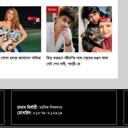
বিনোদন
র গোপন রহস্য জানালেন শাকিরা
বিয়ে করছেন পরীমণির সঙ্গে প্রেমের গুঞ্জন থাকা
সেই শেখ সাদী, পাত্রী কে
প্রধান নির্বাহী:
মানিক শিকদার
মোবাইল:
০১৮৭৯-৮১২৯১৯