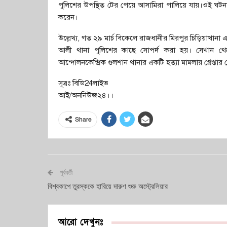
পুলিশের উপস্থিত টের পেয়ে আসামিরা পালিয়ে যায়।ওই ঘটন
করেন।
উল্লেখ্য, গত ২৯ মার্চ বিকেলে রাজধানীর মিরপুর চিড়িয়াখা
আলী থানা পুলিশের কাছে সোপর্দ করা হয়। সেখান থেকে 
আন্দোলনকেন্দ্রিক গুলশান থানার একটি হত্যা মামলায় গ্রেপ্তা
সূত্রঃ বিডি24লাইভ
আই/অননিউজ২৪।।
Share
পূর্ববর্তী
বিশ্বকাপে তুরস্ককে হারিয়ে দারুণ শুরু অস্ট্রেলিয়ার
আরো দেখুনঃ