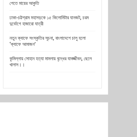
পেতে মায়ের আকুতি
ঢাকা-চট্টগ্রাম মহাসড়কে ১৫ কিলোমিটার যানজট, চরম
দুর্ভোগে হাজারো যাত্রী
নতুন ক্যাফে সংস্কৃতির সূচনা, বাংলাদেশে চালু হলো
‘ক্যাফে আমাজন’
কুমিল্লায় সোহান হত্যা মামলায় বৃদ্ধের যাবজ্জীবন, ছেলে
খালাস।।