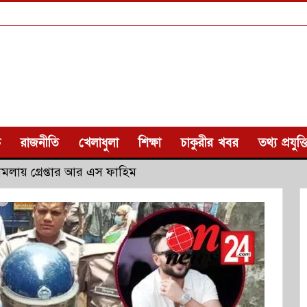
ক
রাজনীতি
খেলাধুলা
শিক্ষা
চাকুরীর খবর
তথ্য প্রযুক্ত
ামলায় গ্রেপ্তার আর এস ফাহিম