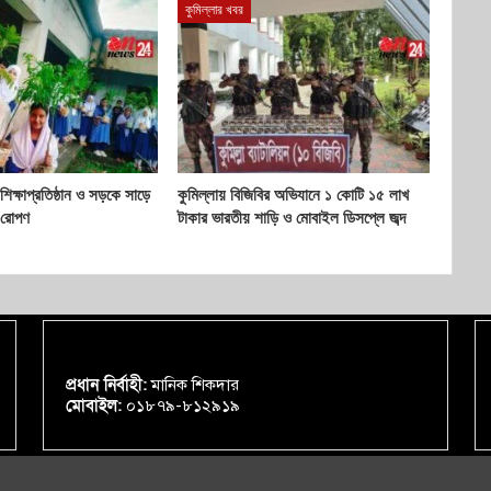
কুমিল্লার খবর
 শিক্ষাপ্রতিষ্ঠান ও সড়কে সাড়ে
কুমিল্লায় বিজিবির অভিযানে ১ কোটি ১৫ লাখ
 রোপণ
টাকার ভারতীয় শাড়ি ও মোবাইল ডিসপ্লে জব্দ
প্রধান নির্বাহী:
মানিক শিকদার
মোবাইল:
০১৮৭৯-৮১২৯১৯