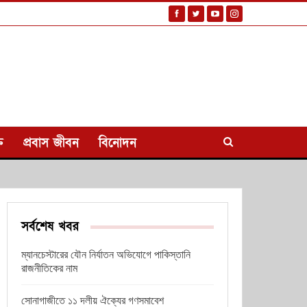
ি
প্রবাস জীবন
বিনোদন
সর্বশেষ খবর
ম্যানচেস্টারের যৌন নির্যাতন অভিযোগে পাকিস্তানি
রাজনীতিকের নাম
সোনাগাজীতে ১১ দলীয় ঐক্যের গণসমাবেশ