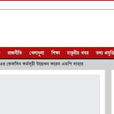
ক
রাজনীতি
খেলাধুলা
শিক্ষা
চাকুরীর খবর
তথ্য প্রযুক্ত
এর ভেকসিন কর্মসূচী উদ্বোধন করেন এমপি বাহার