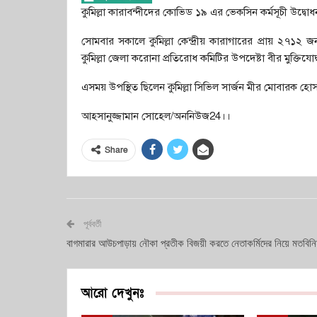
কুমিল্লা কারাবন্দীদের কোভিড ১৯ এর ভেকসিন কর্মসূচী উদ্ব
সোমবার সকালে কুমিল্লা কেন্দ্রীয় কারাগারের প্রায় ২৭১২
কুমিল্লা জেলা করোনা প্রতিরোধ কমিটির উপদেষ্টা বীর মুক্তিযো
এসময় উপস্থিত ছিলেন কুমিল্লা সিভিল সার্জন মীর মোবারক
আহসানুজ্জামান সোহেল/অননিউজ24।।
Share
পূর্ববর্তী
বাগমারার আউচপাড়ায় নৌকা প্রতীক বিজয়ী করতে নেতাকর্মিদের নিয়ে মতবিন
আরো দেখুনঃ