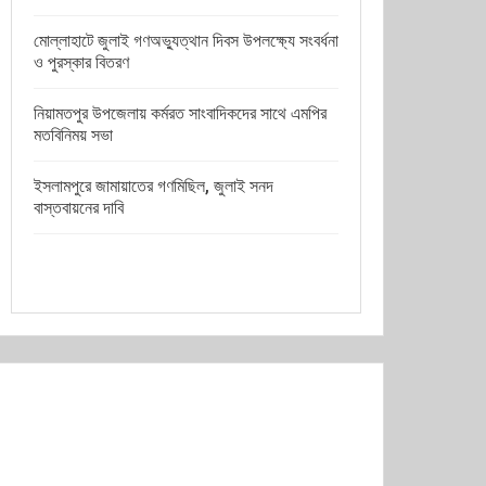
মোল্লাহাটে জুলাই গণঅভ্যুত্থান দিবস উপলক্ষ্যে সংবর্ধনা
ও পুরস্কার বিতরণ
নিয়ামতপুর উপজেলায় কর্মরত সাংবাদিকদের সাথে এমপির
মতবিনিময় সভা
ইসলামপুরে জামায়াতের গণমিছিল, জুলাই সনদ
বাস্তবায়নের দাবি