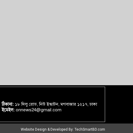
ঠিকানা:
১৮ দিলু রোড, নিউ ইস্কাটন, মগবাজার ১২১৭, ঢাকা
ইমেইল:
onnews24@gmail.com
Website Design & Developed By:
TechSmartBD.com