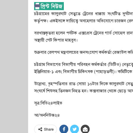
চট্টগ্রামের কালুরঘাট সেতুতে ট্রেনের ধাক্কায় সংঘটিত দু
কর্তৃপক্ষ। একইসঙ্গে দায়িত্বে অবহেলার অভিযোগে চারজন রেল
বরখাস্তকৃতরা হলেন পর্যটক এক্সপ্রেস ট্রেনের গার্ড সোহেল
অস্থায়ী গেট কিপার মাহবুব।
শুক্রবার রেলপথ মন্ত্রণালয়ের জনসংযোগ কর্মকর্তা রেজাউল করি
চট্টগ্রাম বিভাগের বিভাগীয় পরিবহন কর্মকর্তার (ডিটিও) নেত
ইঞ্জিনিয়ার-১ এবং বিভাগীয় চিকিৎসক (পাহাড়তলী)। কমিটিকে 
উল্লেখ্য, বৃহস্পতিবার রাত সোয়া ১০টার দিকে কালুরঘাট সেত
সংঘর্ষে শিশুসহ তিনজন নিহত হন। কক্সবাজার থেকে ছেড়ে আসা
সূত্র:বিডি২৪লাইভ
আ/অননিউজ২৪
Share