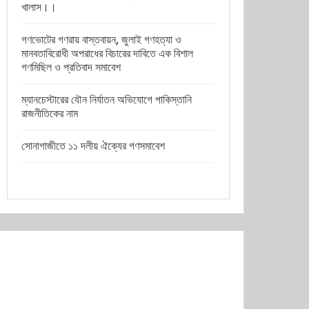
খালাস।।
গণভোটের গণরায় বাস্তবায়ন, জুলাই গণহত্যা ও
মানবতাবিরোধী অপরাধের বিচারের দাবিতে এক বিশাল
গণমিছিল ও প্রতিবাদ সমাবেশ
ম্যানচেস্টারের যৌন নির্যাতন অভিযোগে পাকিস্তানি
রাজনীতিকের নাম
সোনাগাজীতে ১১ দলীয় ঐক্যের গণসমাবেশ