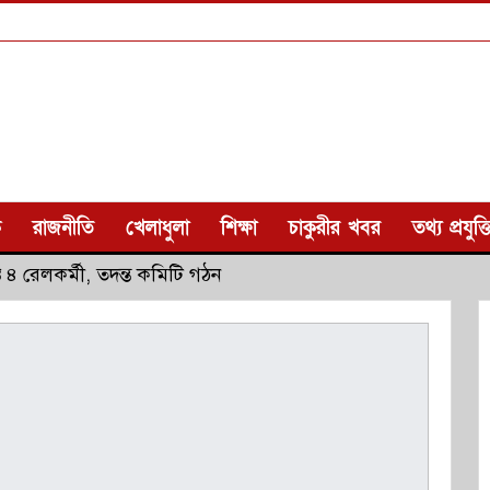
ক
রাজনীতি
খেলাধুলা
শিক্ষা
চাকুরীর খবর
তথ্য প্রযুক্ত
ত ৪ রেলকর্মী, তদন্ত কমিটি গঠন