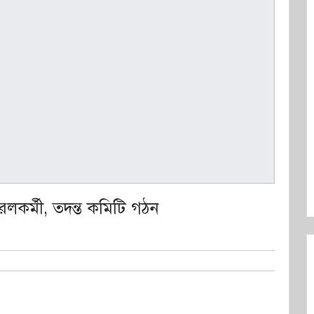
রেলকর্মী, তদন্ত কমিটি গঠন