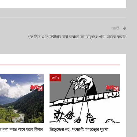
পরবর্তী
গরু নিয়ে এসে দুর্ঘটনায় বাবা হারানো আশরাফুলের পাশে তারেক রহমান
জাতীয়
ষে কথা বলার আগে ঘরের হিসাব
উত্তেজনা নয়, সংযমেই গণতন্ত্রের সুরক্ষা