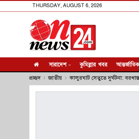
THURSDAY, AUGUST 6, 2026
সারাদেশ
কুমিল্লার খবর
আন্তর্জাতি
প্রচ্ছদ
জাতীয়
কালুরঘাট সেতুতে দুর্ঘটনা: বরখাস্