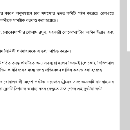
র্ঘটনার কারণ অনুসন্ধানে চার সদস্যের তদন্ত কমিটি গঠন করেছে রেলওয়ে
কর্মীকে সাময়িক বরখাস্ত করা হয়েছে।
 রানা, লোকোমাস্টার গোলাম রসুল, সহকারী লোকোমাস্টার আমিন উল্লাহ এবং
ম সিদ্দিকী গণমাধ্যমকে এ তথ্য নিশ্চিত করেন।
ৃত্বে গঠিত তদন্ত কমিটিতে অন্য সদস্যরা হলেন ডিএমই (লোকো), ডিভিশনাল
তিন কার্যদিবসের মধ্যে তদন্ত প্রতিবেদন দাখিল করতে বলা হয়েছে।
ুর বোয়ালখালী অংশে পর্যটক এক্সপ্রেস ট্রেনের সঙ্গে কয়েকটি যানবাহনের
 ট্রেনটি সিগনাল অমান্য করে সেতুতে উঠে গেলে এই দুর্ঘটনা ঘটে।