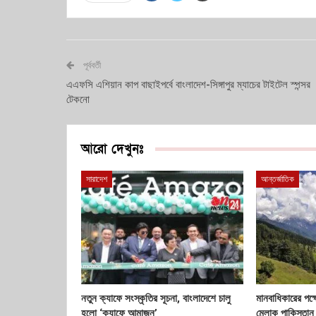
পূর্ববর্তী
এএফসি এশিয়ান কাপ বাছাইপর্বে বাংলাদেশ-সিঙ্গাপুর ম্যাচের টাইটেল স্পন্সর
টেকনো
আরো দেখুনঃ
সারাদেশ
আন্তর্জাতিক
নতুন ক্যাফে সংস্কৃতির সূচনা, বাংলাদেশে চালু
মানবাধিকারের পক্
হলো ‘ক্যাফে আমাজন’
মেলাক পাকিস্তান