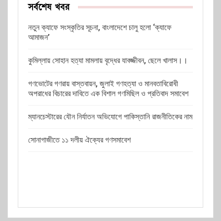
সর্বশেষ খবর
নতুন ক্যাফে সংস্কৃতির সূচনা, বাংলাদেশে চালু হলো ‘ক্যাফে
আমাজন’
কুমিল্লায় সোহান হত্যা মামলায় বৃদ্ধের যাবজ্জীবন, ছেলে খালাস।।
গণভোটের গণরায় বাস্তবায়ন, জুলাই গণহত্যা ও মানবতাবিরোধী
অপরাধের বিচারের দাবিতে এক বিশাল গণমিছিল ও প্রতিবাদ সমাবেশ
ম্যানচেস্টারের যৌন নির্যাতন অভিযোগে পাকিস্তানি রাজনীতিকের নাম
সোনাগাজীতে ১১ দলীয় ঐক্যের গণসমাবেশ