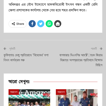
অধিদপ্তর এর যৌথ উদ্যোগে মাদকবিরোধী উৎসব বন্ধন একটি রেলি
জেলা প্রশাসকের কার্যালয় থেকে বের হয়ে শহর প্রদক্ষিণ করে।
Share
পূর্ববর্তী
পরবর্তী
কুমিল্লায় ডেঙ্গু প্রতিরোধে ‘বিবেকের’ মশা
বাগমারায় বিএনপির আহŸায়ক জিয়ার
নিধন কার্যক্রম শুরু
বিরুদ্ধে অপপ্রচারের প্রতিবাদে বিক্ষোভ
মিছিল
আরো দেখুনঃ
সারাদেশ
সারাদেশ