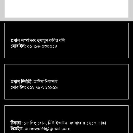
প্রধান সম্পাদক:
হুমায়ুন কবির রনি
মোবাইল:
০১৭১৬-৫৩০৫১৪
প্রধান নির্বাহী:
মানিক শিকদার
মোবাইল:
০১৮৭৯-৮১২৯১৯
ঠিকানা:
১৮ দিলু রোড, নিউ ইস্কাটন, মগবাজার ১২১৭, ঢাকা
ইমেইল:
onnews24@gmail.com