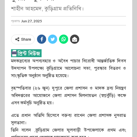
শাহীন আহমেদ, কুড়িগ্রাম প্রতিনিধি।
প্রকাশঃ
Jun 27, 2025
Share
মদকদ্রব্যের অপব্যবহার ও অবৈধ পাচার বিরোধী আন্তর্জাতিক দিবস
উদযাপন উপলক্ষ্যে কুড়িগ্রামে আলোচনা সভা, পুরস্কার বিতরণ ও
সাংস্কৃতিক অনুষ্ঠান অনুষ্ঠিত হয়েছে।
বৃহস্পতিবার (২৬ জুন) দুপুরে জেলা প্রশাসন ও মাদক দ্রব্য নিয়ন্ত্রণ
অধিদপ্তরের আয়োজনে জেলা প্রশাসন মিলনায়তন (স্বপ্নকুঁড়ি) কক্ষে
এসব কর্মসূচি অনুষ্ঠিত হয়।
এতে প্রধান অতিথি হিসেবে বক্তব্য রাখেন জেলা প্রশাসক নুসরাত
সুলতানা।
তিনি বলেন ,কুড়িগ্রাম জেলার ফুলবাড়ী উপজেলাকে প্রথম এবং