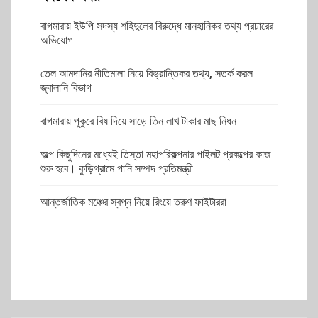
বাগমারায় ইউপি সদস্য শহিদুলের বিরুদ্ধে মানহানিকর তথ্য প্রচারের
অভিযোগ
তেল আমদানির নীতিমালা নিয়ে বিভ্রান্তিকর তথ্য, সতর্ক করল
জ্বালানি বিভাগ
বাগমারায় পুকুরে বিষ দিয়ে সাড়ে তিন লাখ টাকার মাছ নিধন
অল্প কিছুদিনের মধ্যেই তিস্তা মহাপরিকল্পনার পাইলট প্রকল্পের কাজ
শুরু হবে। কুড়িগ্রামে পানি সম্পদ প্রতিমন্ত্রী
আন্তর্জাতিক মঞ্চের স্বপ্ন নিয়ে রিংয়ে তরুণ ফাইটাররা