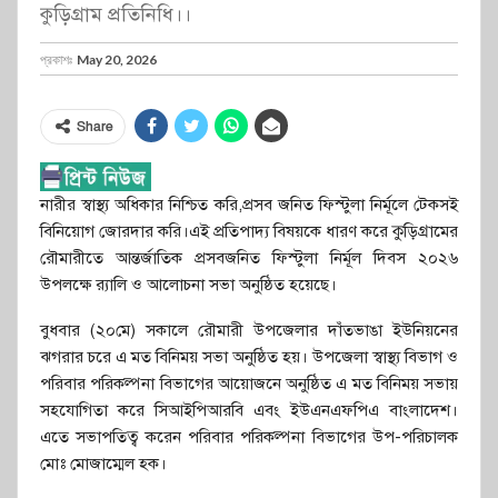
কুড়িগ্রাম প্রতিনিধি।।
প্রকাশঃ
May 20, 2026
Share
নারীর স্বাস্থ্য অধিকার নিশ্চিত করি,প্রসব জনিত ফিস্টুলা নির্মূলে টেকসই
বিনিয়োগ জোরদার করি।এই প্রতিপাদ্য বিষয়কে ধারণ করে কুড়িগ্রামের
রৌমারীতে আন্তর্জাতিক প্রসবজনিত ফিস্টুলা নির্মূল দিবস ২০২৬
উপলক্ষে র‍্যালি ও আলোচনা সভা অনুষ্ঠিত হয়েছে।
বুধবার (২০মে) সকালে রৌমারী উপজেলার দাঁতভাঙা ইউনিয়নের
ঝগরার চরে এ মত বিনিময় সভা অনুষ্ঠিত হয়। উপজেলা স্বাস্থ্য বিভাগ ও
পরিবার পরিকল্পনা বিভাগের আয়োজনে অনুষ্ঠিত এ মত বিনিময় সভায়
সহযোগিতা করে সিআইপিআরবি এবং ইউএনএফপিএ বাংলাদেশ।
এতে সভাপতিত্ব করেন পরিবার পরিকল্পনা বিভাগের উপ-পরিচালক
মোঃ মোজাম্মেল হক।