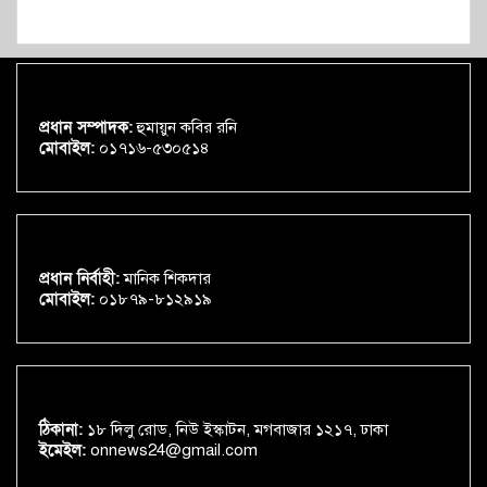
প্রধান সম্পাদক:
হুমায়ুন কবির রনি
মোবাইল:
০১৭১৬-৫৩০৫১৪
প্রধান নির্বাহী:
মানিক শিকদার
মোবাইল:
০১৮৭৯-৮১২৯১৯
ঠিকানা:
১৮ দিলু রোড, নিউ ইস্কাটন, মগবাজার ১২১৭, ঢাকা
ইমেইল:
onnews24@gmail.com