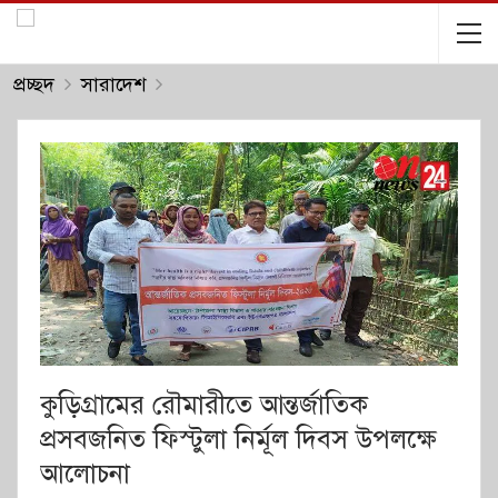
প্রচ্ছদ
সারাদেশ
কুড়িগ্রামের রৌমারীতে আন্তর্জাতিক
প্রসবজনিত ফিস্টুলা নির্মূল দিবস উপলক্ষে
আলোচনা