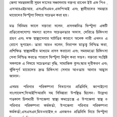
জেলা সমন্বয়কারী সুমন দাসের সঞ্চালনায় বক্তব্য রাখেন ইউ এফ পিও ,
এসআরএইচআর, এসএসিএমও,এফপিআই এবং স্থানীয়দের সমন্বয়ে
মায়েদের ফিস্টুলা বিষয়ে সচেতন করা হয়।
মত বিনিময় কালে বক্তারা বলেন, প্রসবজনিত ফিস্টুলা একটি
প্রতিরোধযোগ্য সমস্যা হলেও সচেতনতার অভাব, দেরিতে চিকিৎসা
গ্রহণ এবং দক্ষ স্বাস্থ্যসেবার ঘাটতির কারণে অনেক নারী এখনও এ
রোগে ভুগছেন। তারা আরও বলেন, নিরাপদ মাতৃত্ব নিশ্চিত করা,
প্রশিক্ষিত স্বাস্থ্যকর্মীর মাধ্যমে প্রসব করানো এবং সময়মতো চিকিৎসা
সেবা নিশ্চিত করতে পারলে ফিস্টুলা নির্মূল করা সম্ভব। বক্তারা সংশ্লিষ্ট
সকলকে এ বিষয়ে সচেতনতা বৃদ্ধি, সামাজিক কুসংস্কার দূরীকরণ এবং
ঝুঁকিপূর্ণ মায়েদের দ্রুত চিকিৎসা সেবার আওতায় আনার আহ্বান
জানান।
এসময় পরিবার পরিকল্পনা বিভাগের প্রতিনিধি, জাপাইগো
বাংলাদেশ,সিআইপিআরবি সহ বিভিন্নরা উপস্থিত ছিলেন। উল্লেখ্য
গতকাল চিলমারী উপজেলা স্বাস্থ্য কমপ্লেক্সে এ উপজেলা স্বাস্থ ও
পরিবার পরিকল্পনা কর্মকর্তা, উপজেলা পরিবার পরিকল্পনা
কর্মকর্তা,এসএসএন,মিডওয়াইফ,ও এনজবও প্রতিনিধি নিয়ে ফিস্টুলা