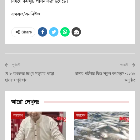
বিষয়ে কর্মসূচি পালন করা হয়েছে।
এমএফ/অননিউজ
Share
পূর্ববর্তী
পরবর্তী
যে ৮ অঞ্চলের মধ্যে সন্ধ্যায় ঝড়ো
ভাঙ্গায় পার্টনার ফিল্ড স্কুল কংগ্রেস-২০২৬
হাওয়ার পূর্বাভাস
অনুষ্ঠিত
আরো দেখুনঃ
সারাদেশ
সারাদেশ