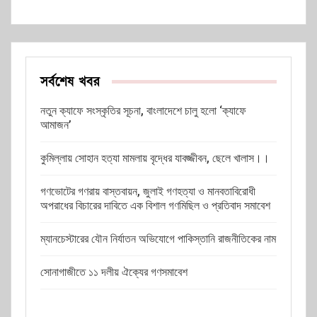
সর্বশেষ খবর
নতুন ক্যাফে সংস্কৃতির সূচনা, বাংলাদেশে চালু হলো ‘ক্যাফে
আমাজন’
কুমিল্লায় সোহান হত্যা মামলায় বৃদ্ধের যাবজ্জীবন, ছেলে খালাস।।
গণভোটের গণরায় বাস্তবায়ন, জুলাই গণহত্যা ও মানবতাবিরোধী
অপরাধের বিচারের দাবিতে এক বিশাল গণমিছিল ও প্রতিবাদ সমাবেশ
ম্যানচেস্টারের যৌন নির্যাতন অভিযোগে পাকিস্তানি রাজনীতিকের নাম
সোনাগাজীতে ১১ দলীয় ঐক্যের গণসমাবেশ