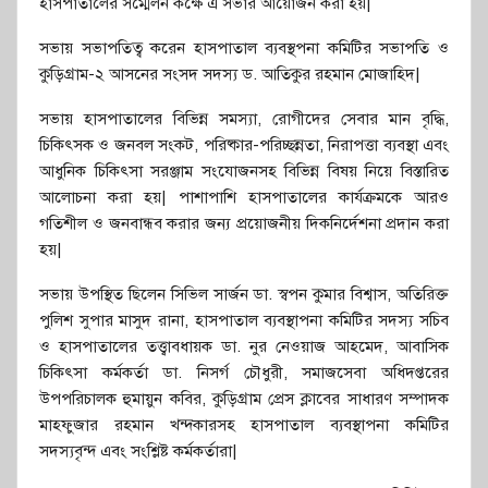
হাসপাতালের সম্মেলন কক্ষে এ সভার আয়োজন করা হয়|
সভায় সভাপতিত্ব করেন হাসপাতাল ব্যবস্থপনা কমিটির সভাপতি ও
কুড়িগ্রাম-২ আসনের সংসদ সদস্য ড. আতিকুর রহমান মোজাহিদ|
সভায় হাসপাতালের বিভিন্ন সমস্যা, রোগীদের সেবার মান বৃদ্ধি,
চিকিৎসক ও জনবল সংকট, পরিষ্কার-পরিচ্ছন্নতা, নিরাপত্তা ব্যবস্থা এবং
আধুনিক চিকিৎসা সরঞ্জাম সংযোজনসহ বিভিন্ন বিষয় নিয়ে বিস্তারিত
আলোচনা করা হয়| পাশাপাশি হাসপাতালের কার্যক্রমকে আরও
গতিশীল ও জনবান্ধব করার জন্য প্রয়োজনীয় দিকনির্দেশনা প্রদান করা
হয়|
সভায় উপস্থিত ছিলেন সিভিল সার্জন ডা. স্বপন কুমার বিশ্বাস, অতিরিক্ত
পুলিশ সুপার মাসুদ রানা, হাসপাতাল ব্যবস্থাপনা কমিটির সদস্য সচিব
ও হাসপাতালের তত্ত্বাবধায়ক ডা. নুর নেওয়াজ আহমেদ, আবাসিক
চিকিৎসা কর্মকর্তা ডা. নিসর্গ চৌধুরী, সমাজসেবা অধিদপ্তরের
উপপরিচালক হুমায়ুন কবির, কুড়িগ্রাম প্রেস ক্লাবের সাধারণ সম্পাদক
মাহফুজার রহমান খন্দকারসহ হাসপাতাল ব্যবস্থাপনা কমিটির
সদস্যবৃন্দ এবং সংশ্লিষ্ট কর্মকর্তারা|