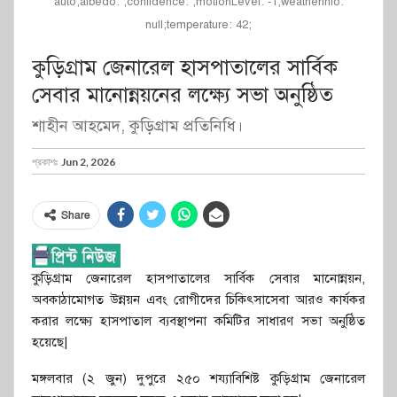
auto;albedo: ;confidence: ;motionLevel: -1;weatherinfo:
null;temperature: 42;
কুড়িগ্রাম জেনারেল হাসপাতালের সার্বিক
সেবার মানোন্নয়নের লক্ষ্যে সভা অনুষ্ঠিত
শাহীন আহমেদ, কুড়িগ্রাম প্রতিনিধি।
প্রকাশঃ
Jun 2, 2026
Share
কুড়িগ্রাম জেনারেল হাসপাতালের সার্বিক সেবার মানোন্নয়ন,
অবকাঠামোগত উন্নয়ন এবং রোগীদের চিকিৎসাসেবা আরও কার্যকর
করার লক্ষ্যে হাসপাতাল ব্যবস্থাপনা কমিটির সাধারণ সভা অনুষ্ঠিত
হয়েছে|
মঙ্গলবার (২ জুন) দুপুরে ২৫০ শয্যাবিশিষ্ট কুড়িগ্রাম জেনারেল