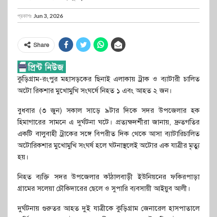
প্রকাশঃ
Jun 3, 2026
Share
কুড়িগ্রাম-রংপুর মহাসড়কের ছিনাই এলাকায় ট্রাক ও ব্যাটারী চালিত
অটো রিকশার মুখোমুখি সংঘর্ষে নিহত ১ এবং আহত ২ জন।
বুধবার (৩ জুন) সকাল সাড়ে ৯টার দিকে সদর উপজেলার হক
হিমাগারের সামনে এ দুর্ঘটনা ঘটে। প্রত্যক্ষদর্শীরা জানায়, দ্রুতগতির
একটি বালুবাহী ট্রাকের সঙ্গে বিপরীত দিক থেকে আসা ব্যাটারিচালিত
অটোরিকশার মুখোমুখি সংঘর্ষ হলে ঘটনাস্থলেই অটোর এক যাত্রীর মৃত্যু
হয়।
নিহত ব্যক্তি সদর উপজেলার কাঁঠালবাড়ী ইউনিয়নের ফকিরপাড়া
গ্রামের সলেয়া চৌকিদারের ছেলে ও সুপারি ব্যবসায়ী আইয়ুব আলী।
দুর্ঘটনায় গুরুতর আহত দুই যাত্রীকে কুড়িগ্রাম জেনারেল হাসপাতালে