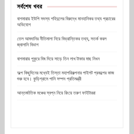
সর্বশেষ খবর
বাগমারায় ইউপি সদস্য শহিদুলের বিরুদ্ধে মানহানিকর তথ্য প্রচারের
অভিযোগ
তেল আমদানির নীতিমালা নিয়ে বিভ্রান্তিকর তথ্য, সতর্ক করল
জ্বালানি বিভাগ
বাগমারায় পুকুরে বিষ দিয়ে সাড়ে তিন লাখ টাকার মাছ নিধন
অল্প কিছুদিনের মধ্যেই তিস্তা মহাপরিকল্পনার পাইলট প্রকল্পের কাজ
শুরু হবে। কুড়িগ্রামে পানি সম্পদ প্রতিমন্ত্রী
আন্তর্জাতিক মঞ্চের স্বপ্ন নিয়ে রিংয়ে তরুণ ফাইটাররা