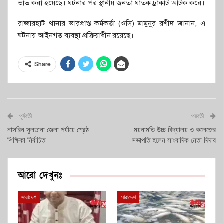
ভর্তি করা হয়েছে। ঘটনার পর স্থানীয় জনতা ঘাতক ট্রাকটি আটক করে।
রাজারহাট থানার ভারপ্রাপ্ত কর্মকর্তা (ওসি) মামুনুর রশীদ জানান, এ
ঘটনায় আইনগত ব্যবস্থা প্রক্রিয়াধীন রয়েছে।
Share
পূর্ববর্তী
পরবর্তী
নাসরিন সুলতানা জেলা পর্যায়ে শ্রেষ্ঠ
ময়নামতি উচ্চ বিদ্যালয় ও কলেজের
শিক্ষিকা নির্বাচিত
সভাপতি হলেন সাংবাদিক নেতা দিদার
আরো দেখুনঃ
সারাদেশ
সারাদেশ