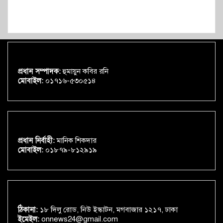
প্রধান সম্পাদক:
হুমায়ুন কবির রনি
মোবাইল:
০১৭১৬-৫৩০৫১৪
প্রধান নির্বাহী:
মানিক শিকদার
মোবাইল:
০১৮৭৯-৮১২৯১৯
ঠিকানা:
১৮ দিলু রোড, নিউ ইস্কাটন, মগবাজার ১২১৭, ঢাকা
ইমেইল:
onnews24@gmail.com