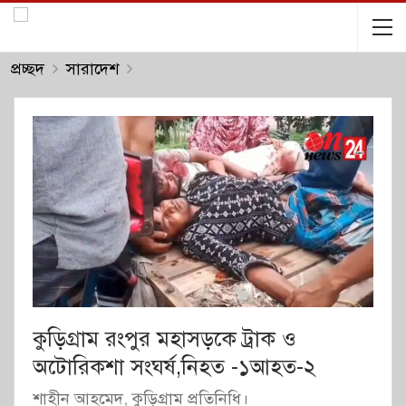
প্রচ্ছদ
সারাদেশ
কুড়িগ্রাম রংপুর মহাসড়কে ট্রাক ও
অটোরিকশা সংঘর্ষ,নিহত -১আহত-২
শাহীন আহমেদ, কুড়িগ্রাম প্রতিনিধি।