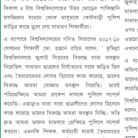
জুলাই
বিকাল ৪ টায় বিশ্ববিদ্যালয়ের উত্তর মোড়ের পাকিস্তানি
মামলা
মসজিদের সামনে থেকে মাসুমকে কোটবাড়ী পুলিশ
সাধার
ফাঁড়ির কাছে তুলে দেয় সাধারণ শিক্ষার্থীরা।
ওপর য
এ ব্যাপারে বিশ্ববিদ্যালয়ের গণিত বিভাগের ২০১৭-১৮
ওতপ্
সেশনের শিক্ষার্থী মো. হান্নান রহিম বলেন, ' কুমিল্লা
এখনো 
বিশ্ববিদ্যালয়ে জুলাই বিপ্লবের বিরুদ্ধে যারা অবস্থান
এ ব্য
নিয়েছিল, সাধারণ ছাত্রদের নির্যাতনের সাথে জড়িত ছিল
অফিসা
এবং স্বৈরাচারেরর দোসর হিসেবে কাজ করেছে, তাদের
তাদের
বিরুদ্ধে আমরা সোচ্চার অবস্থান নিয়েছি। তারই
করেছি
পরিপ্রেক্ষিতে আমরা রাকেশ দাসকে পুলিশে সপোর্দ
বিশ্ব
করেছি। এছাড়াও যারা যারা ছাত্রলীগের দোসর হিসেবে
বলেন,
কাজ করেছে তাদের বিরুদ্ধে আমরা অবস্থান নিচ্ছি। অতি
আমাক
দ্রুত আমরা তাদের মামলার প্রেক্ষিতে পুলিশে সপোর্দ
পুলি
করবো। এমনকি শিক্ষক, কর্মচারী যারাই স্বৈরাচারের
তাকে 