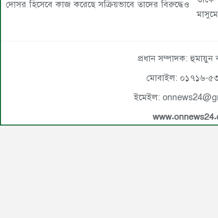
দোসর হিসেবে কাজ করেছে সক্রিয়ভাবে তাদের বিরুদ্ধেও
মাসুম
প্রধান সম্পাদক: হুমায়ুন
মোবাইল: ০১৭১৬-৫
ইমেইল: onnews24@g
www.onnews24