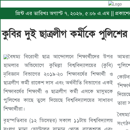
প্রিন্ট এর তারিখঃ অগাস্ট ৭, ২০২৬, ৫:০৬ এ.এম || প্রকা
কুবির দুই ছাত্রলীগ কর্মীকে পুলিশের 
বৈষম্য বিরোধী ছাত্র আন্দোলনে শিক্ষার্থীদের উপর
আমরা 
হামলার অভিযোগে কুমিল্লা বিশ্ববিদ্যালয়ের (কুবি)
পুলিশ
নৃবিজ্ঞান বিভাগের ২০১৯-২০ শিক্ষাবর্ষের শিক্ষার্থী ও
কোটবা
ছাত্রলীগ কর্মী রাকেশ দাস এবং অর্থনীতি বিভাগের একই
'শিক্
শিক্ষাবর্ষের শিক্ষার্থী ও ছাত্রলীগ কর্মী এসকে মাসুমকে
দিয়েছ
পুলিশের কাছে তুলে দিয়েছে বিশ্ববিদ্যালয়ের সাধারণ
তারা স
শিক্ষার্থীরা।
বৈষম্
বৃহস্পতিবার (১২ ডিসেম্বর) সকাল ১১টায় বিশ্ববিদ্যালয়
সংগঠ
সংলগ্ন মামা হোটেলের সামনে থেকে রাকেশকে এবং