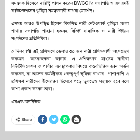
সমন্বয়ক হিসেবে দায়িত্ব পালন করেন BWCCI’র সভাপতি ও এসএমই
ফাউন্ডেশনের কুমিল্লা সমন্বয়কারী নাগমা মোর্শেদ।
এসময় আরও উপস্থিত ছিলেন বিকশিত নারী নেটওয়ার্ক কুমিল্লা জেলা
শাখার সভাপতি শাহানা হকসহ বিভিন্ন সামাজিক ও নারী উন্নয়ন
সংগঠনের প্রতিনিধিরা।
৫ দিনব্যাপী এই প্রশিক্ষণে জেলার ৩০ জন নারী প্রশিক্ষণার্থী অংশগ্রহণ
করছেন। আয়োজকরা জানান, এ প্রশিক্ষণের মাধ্যমে নারীরা
বিউটিফিকেশন ও পার্লার ব্যবস্থাপনার বিষয়ে বাস্তবভিত্তিক জ্ঞান অর্জন
করবেন, যা তাদের কর্মজীবনে গুরুত্বপূর্ণ ভূমিকা রাখবে। পাশাপাশি এ
প্রশিক্ষণ নারীদের উদ্যোক্তা হিসেবে গড়ে তুলতেও সহায়ক হবে বলে
আশা প্রকাশ করেন তারা।
এমএফ/অননিউজ
Share