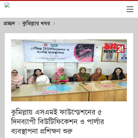
প্রচ্ছদ
কুমিল্লার খবর
কুমিল্লায় এসএমই ফাউন্ডেশনের ৫
দিনব্যাপী বিউটিফিকেশন ও পার্লার
ব্যবস্থাপনা প্রশিক্ষণ শুরু