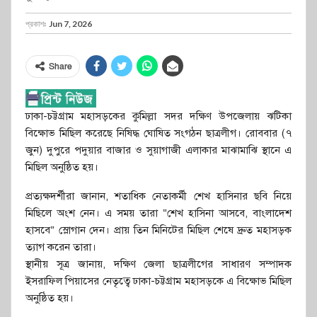
প্রকাশঃ
Jun 7, 2026
Share
ঢাকা-চট্টগ্রাম মহাসড়কের কুমিল্লা সদর দক্ষিণ উপজেলায় ঝটিকা
বিক্ষোভ মিছিল করেছে নিষিদ্ধ ঘোষিত সংগঠন ছাত্রলীগ। রোববার (৭
জুন) দুপুরে পদুয়ার বাজার ও সুয়াগাজী এলাকার মাঝামাঝি স্থানে এ
মিছিল অনুষ্ঠিত হয়।
প্রত্যক্ষদর্শীরা জানান, শতাধিক নেতাকর্মী শেখ হাসিনার ছবি নিয়ে
মিছিলে অংশ নেন। এ সময় তারা “শেখ হাসিনা আসবে, বাংলাদেশ
হাসবে” স্লোগান দেন। প্রায় তিন মিনিটের মিছিল শেষে দ্রুত মহাসড়ক
ত্যাগ করেন তারা।
স্থানীয় সূত্র জানায়, দক্ষিণ জেলা ছাত্রলীগের সাধারণ সম্পাদক
ইসরাফিল পিয়াসের নেতৃত্বে ঢাকা-চট্টগ্রাম মহাসড়কে এ বিক্ষোভ মিছিল
অনুষ্ঠিত হয়।