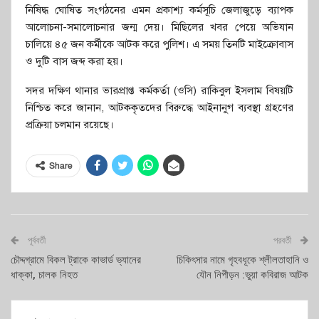
নিষিদ্ধ ঘোষিত সংগঠনের এমন প্রকাশ্য কর্মসূচি জেলাজুড়ে ব্যাপক
আলোচনা-সমালোচনার জন্ম দেয়। মিছিলের খবর পেয়ে অভিযান
চালিয়ে ৪৫ জন কর্মীকে আটক করে পুলিশ। এ সময় তিনটি মাইক্রোবাস
ও দুটি বাস জব্দ করা হয়।
সদর দক্ষিণ থানার ভারপ্রাপ্ত কর্মকর্তা (ওসি) রাকিবুল ইসলাম বিষয়টি
নিশ্চিত করে জানান, আটককৃতদের বিরুদ্ধে আইনানুগ ব্যবস্থা গ্রহণের
প্রক্রিয়া চলমান রয়েছে।
Share
পূর্ববর্তী
পরবর্তী
চৌদ্দগ্রামে বিকল ট্রাকে কাভার্ড ভ্যানের
চিকিৎসার নামে গৃহবধূকে শ্লীলতাহানি ও
ধাক্কা, চালক নিহত
যৌন নিপীড়ন :ভুয়া কবিরাজ আটক