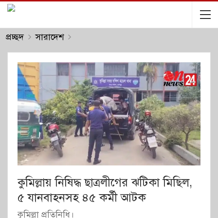
প্রচ্ছদ
সারাদেশ
কুমিল্লায় নিষিদ্ধ ছাত্রলীগের ঝটিকা মিছিল,
৫ যানবাহনসহ ৪৫ কর্মী আটক
কুমিল্লা প্রতিনিধি।