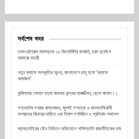
সর্বশেষ খবর
ঢাকা-চট্টগ্রাম মহাসড়কে ১৫ কিলোমিটার যানজট, চরম দুর্ভোগে
হাজারো যাত্রী
নতুন ক্যাফে সংস্কৃতির সূচনা, বাংলাদেশে চালু হলো ‘ক্যাফে
আমাজন’
কুমিল্লায় সোহান হত্যা মামলায় বৃদ্ধের যাবজ্জীবন, ছেলে খালাস।।
গণভোটের গণরায় বাস্তবায়ন, জুলাই গণহত্যা ও মানবতাবিরোধী
অপরাধের বিচারের দাবিতে এক বিশাল গণমিছিল ও প্রতিবাদ সমাবেশ
ম্যানচেস্টারের যৌন নির্যাতন অভিযোগে পাকিস্তানি রাজনীতিকের নাম