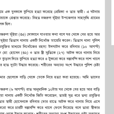
মে এক যুবককে কুপিয়ে হত্যা করেছে প্রেমিকা ও তার স্বামী। এ ঘটনায়
মিয়াকে গ্রেপ্তার করেছে। নিহত নজরুল ভূঁইয়া উপজেলার সাহাবৃদ্দি গ্রামের
ালক ছিল।
টায় নজরুল ভূঁইয়া (৩৫) দোকানে যাওয়ার কথা বলে ঘর থেকে বের হয়ে আর
ূইয়া তিতাস থানায় একটি নিখোঁজ ডায়েরি করেন। তিতাস থানা পুলিশ
রযুক্তির মাধ্যমে নিখোঁজের রহস্য উদঘাটন করে রবিবার (১০ আগস্ট)
মো: হোসেন (৩২) ও তার স্ত্রী স্মৃতিকে (২৭) আটক করে থানায় নিয়ে
কুড়াল দিয়ে কুপিয়ে হত্যা করে ৪ টুকরো করে বস্তাবন্দি করে লাশ খালে
হাত দুটো উদ্ধার করেছে। শরীরের অন্যান্য অংশ উদ্ধারে পুলিশ চেষ্টা
ে আমার ছেলেকে বাড়ি থেকে ডেকে নিয়ে হত্যা করা হয়েছে। আমি তাদের
লেন, নজরুল (৬ আগস্ট) রাত আনুমানিক ১০টায় ঘর থেকে বের হয়ে আর বাড়ি
থানায় একটি নিখোঁজ জিডি করেছেন, তারই সূত্র ধরে তথ্য প্রযুক্তির
 তার স্বামী হোসেনকে রবিবার ভোর রাতে আটক করে থানায় নিয়ে এসে
ুকরো করে চারটি বস্তাবন্দি করে খালে ফেলে দিয়েছে বলে তারা স্বীকার
ল থেকে উদ্ধার করেছে। শরীরের অন্যান্য অংশ উদ্ধারের চেষ্টা অব্যাহত