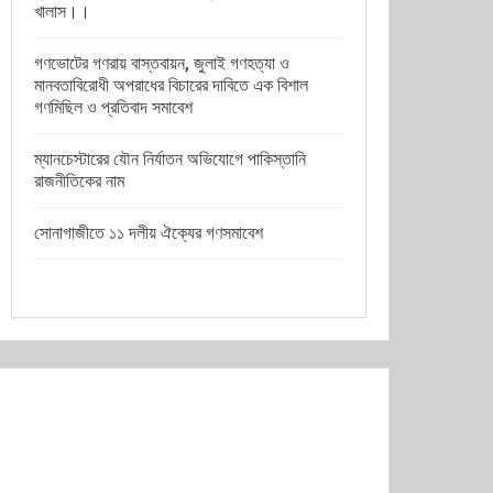
খালাস।।
গণভোটের গণরায় বাস্তবায়ন, জুলাই গণহত্যা ও
মানবতাবিরোধী অপরাধের বিচারের দাবিতে এক বিশাল
গণমিছিল ও প্রতিবাদ সমাবেশ
ম্যানচেস্টারের যৌন নির্যাতন অভিযোগে পাকিস্তানি
রাজনীতিকের নাম
সোনাগাজীতে ১১ দলীয় ঐক্যের গণসমাবেশ