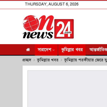
THURSDAY, AUGUST 6, 2026
সারাদেশ
কুমিল্লার খবর
আন্তর্জাতি
প্রচ্ছদ
কুমিল্লার খবর
কুমিল্লায় পরকীয়ার জেরে 