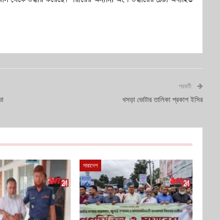
পরবর্তী
ভা
খসড়া ভোটার তালিকা প্রকাশ ইসির
সারাদেশ