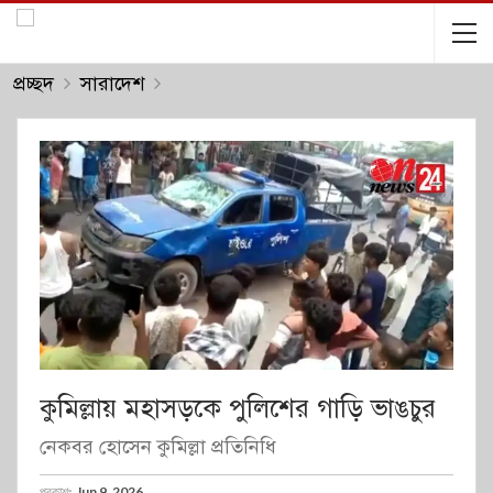
প্রচ্ছদ
সারাদেশ
কুমিল্লায় মহাসড়কে পুলিশের গাড়ি ভাঙচুর
নেকবর হোসেন কুমিল্লা প্রতিনিধি
প্রকাশঃ
Jun 9, 2026