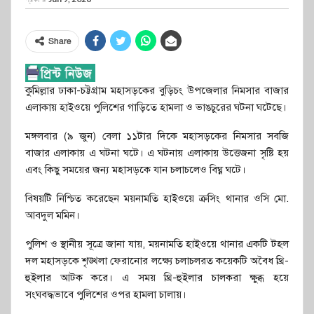
Share
কুমিল্লার ঢাকা-চট্টগ্রাম মহাসড়কের বুড়িচং উপজেলার নিমসার বাজার
এলাকায় হাইওয়ে পুলিশের গাড়িতে হামলা ও ভাঙচুরের ঘটনা ঘটেছে।
মঙ্গলবার (৯ জুন) বেলা ১১টার দিকে মহাসড়কের নিমসার সবজি
বাজার এলাকায় এ ঘটনা ঘটে। এ ঘটনায় এলাকায় উত্তেজনা সৃষ্টি হয়
এবং কিছু সময়ের জন্য মহাসড়কে যান চলাচলেও বিঘ্ন ঘটে।
বিষয়টি নিশ্চিত করেছেন ময়নামতি হাইওয়ে ক্রসিং থানার ওসি মো.
আবদুল মমিন।
পুলিশ ও স্থানীয় সূত্রে জানা যায়, ময়নামতি হাইওয়ে থানার একটি টহল
দল মহাসড়কে শৃঙ্খলা ফেরানোর লক্ষ্যে চলাচলরত কয়েকটি অবৈধ থ্রি-
হুইলার আটক করে। এ সময় থ্রি-হুইলার চালকরা ক্ষুব্ধ হয়ে
সংঘবদ্ধভাবে পুলিশের ওপর হামলা চালায়।