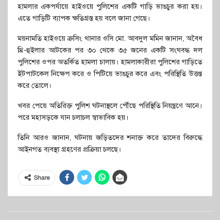
হামলার একপর্যায়ে হাইওয়ে পুলিশের একটি গাড়ি ভাঙচুর করা হয়।
এতে গাড়িটি ব্যাপক ক্ষতিগ্রস্ত হয় বলে জানা গেছে।
ময়নামতি হাইওয়ে ক্রসিং থানার ওসি মো. আবদুল মমিন জানান, অবৈধ
থ্রি-হুইলার আটকের পর ৩০ থেকে ৩৫ জনের একটি সংঘবদ্ধ দল
পুলিশের ওপর অতর্কিত হামলা চালায়। হামলাকারীরা পুলিশের গাড়িতে
ইটপাটকেল নিক্ষেপ করে ও পিটিয়ে ভাঙচুর করে এবং পরিস্থিতি উত্তপ্ত
করে তোলে।
খবর পেয়ে অতিরিক্ত পুলিশ ঘটনাস্থলে পৌঁছে পরিস্থিতি নিয়ন্ত্রণে আনে।
পরে মহাসড়কে যান চলাচল স্বাভাবিক হয়।
তিনি আরও জানান, ঘটনায় জড়িতদের শনাক্ত করে তাদের বিরুদ্ধে
আইনগত ব্যবস্থা গ্রহণের প্রক্রিয়া চলছে।
Share