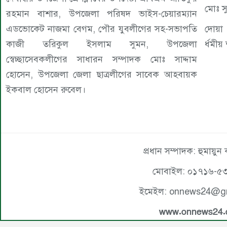
মোঃ স
রহমান বাশার, উপজেলা পরিষদ ভাইস-চেয়ারম্যান
এডভোকেট নাজমা বেগম, পৌর যুবলীগের সহ-সভাপতি
দোয়া
কাজী তরিকুল ইসলাম সুমন, উপজেলা
র্ধমী
স্বেচ্ছাসেবকলীগের সাধারন সম্পাদক মোঃ সাদ্দাম
হোসেন, উপজেলা জেলা ছাত্রলীগের সাবেক আহবায়ক
ইকবাল হোসেন রুবেল।
প্রধান সম্পাদক: হুমায়ুন
মোবাইল: ০১৭১৬-৫
ইমেইল: onnews24@g
www.onnews24