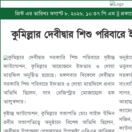
প্রিন্ট এর তারিখঃ অগাস্ট ৮, ২০২৬, ১০:৩৭ পি.এম || প্র
কুমিল্লার দেবীদ্বার শিশু পরিব
কুমিল্লার দেবীদ্বার সরকারি শিশু পরিবারে দৃষ্টান্ত
অনুষ্
ফাউন্ডেশন, কুমিল্লার আয়োজনে ইফতার ও দোয়া
তত্ত্
মাহফিল অনুষ্ঠিত হয়েছে। মঙ্গলবার বিকেলে দেবীদ্বার
সহকা
সরকারি শিশু পরিবারে ইফতার ও দোয়া মাহফিলে প্রধান
সাংব
অতিথি ছিলেন, সাব রেজিস্ট্রার মোজাম্মেল হক
সাগর,
তালুকদার।
আহাম্
ক্যাম
দৃষ্টান্ত ফাউন্ডেশন, কুমিল্লার সভাপতি মোঃ সাইফ উদ্দিন
সজিব
রনীর সভাপতিত্বে অনুষ্ঠানে বিশেষ অতিথি ছিলেন,
কাউসা
দেবীদ্বার উপজেলা প্রেসক্লাবের উপদেষ্টা এবিএম আতিকুর