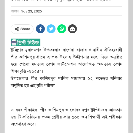
প্রকাশঃ
Nov 23, 2025
Share
কুমিল্লার মুরাদনগর উপজেলার বাংগরা বাজার থানাধীন ঐতিহ্যবাহী
পীর কাশিমপুর গ্রামে ব্যাপক উৎসাহ উদ্দীপনার মধ্যে দিয়ে অনুষ্ঠিত
হয়ে গেলো মমতাজ বেগম ফাউন্ডেশন আয়োজিত “মমতাজ বেগম
শিক্ষা বৃত্তি -২০২৫”।
উপজেলার পীর কাশিমপুর দাখিল মাদ্রাসায় ২২ নভেম্বর শনিবার
অনুষ্ঠিত হয় এই বৃত্তি পরীক্ষা।
এ বছর শ্রীকাইল, পীর কাশিমপুর ও কোরবানপুর ক্লাস্টারের আওতায়
৬৬ টি প্রতিষ্ঠানের পঞ্চম শ্রেণীর প্রায় ৫০০ জন শিক্ষার্থী এই পরীক্ষায়
অংশগ্রহণ করে।