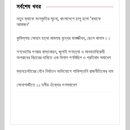
সর্বশেষ খবর
নতুন ক্যাফে সংস্কৃতির সূচনা, বাংলাদেশে চালু হলো ‘ক্যাফে
আমাজন’
কুমিল্লায় সোহান হত্যা মামলায় বৃদ্ধের যাবজ্জীবন, ছেলে খালাস।।
গণভোটের গণরায় বাস্তবায়ন, জুলাই গণহত্যা ও মানবতাবিরোধী
অপরাধের বিচারের দাবিতে এক বিশাল গণমিছিল ও প্রতিবাদ সমাবেশ
ম্যানচেস্টারের যৌন নির্যাতন অভিযোগে পাকিস্তানি রাজনীতিকের নাম
সোনাগাজীতে ১১ দলীয় ঐক্যের গণসমাবেশ