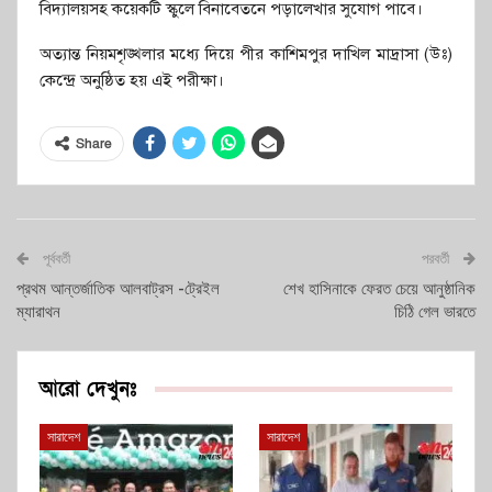
বিদ্যালয়সহ কয়েকটি স্কুলে বিনাবেতনে পড়ালেখার সুযোগ পাবে।
অত্যান্ত নিয়মশৃঙ্খলার মধ্যে দিয়ে পীর কাশিমপুর দাখিল মাদ্রাসা (উঃ)
কেন্দ্রে অনুষ্ঠিত হয় এই পরীক্ষা।
Share
পূর্ববর্তী
পরবর্তী
প্রথম আন্তর্জাতিক আলবাট্রস -ট্রেইল
শেখ হাসিনাকে ফেরত চেয়ে আনুষ্ঠানিক
ম্যারাথন
চিঠি গেল ভারতে
আরো দেখুনঃ
সারাদেশ
সারাদেশ