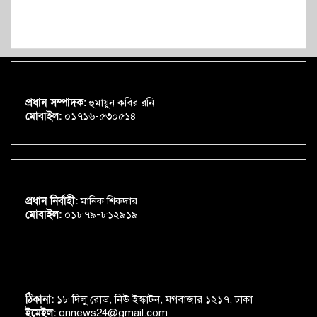
প্রধান সম্পাদক:
হুমায়ুন কবির রনি
মোবাইল:
০১৭১৬-৫৩০৫১৪
প্রধান নির্বাহী:
মানিক শিকদার
মোবাইল:
০১৮৭৯-৮১২৯১৯
ঠিকানা:
১৮ দিলু রোড, নিউ ইস্কাটন, মগবাজার ১২১৭, ঢাকা
ইমেইল:
onnews24@gmail.com