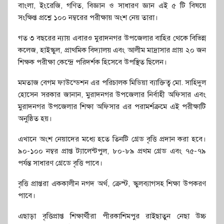
বাংলা, ইংরেজি, গণিত, বিজ্ঞান ও সাধারণ জ্ঞান এই ৫ টি বিষয়ে
সংক্ষিপ্ত প্রশ্নে ১০০ নম্বরের পরীক্ষায় অংশ নেয় তারা।
গত ৩ বছরের ন্যায় এবারও মুরাদনগর উপজেলার বাহির থেকে বিভিন্ন
কলেজ, হাইস্কুল, প্রাথমিক বিদ্যালয় এবং আলীম মাদ্রাসার প্রায় ২০ জন
শিক্ষক পরীক্ষা কেন্দ্রে পরিদর্শক হিসেবে উপস্থিত ছিলেন।
মমতাজ বেগম ফাউন্ডেশন এর পরিচালক মিডিয়া ব্যাক্তিত্ব মো. সাহিদুল
হোসেন সরকার জানান, মুরাদনগর উপজেলার নির্বাহী অফিসার এবং
মুরাদনগর উপজেলার শিক্ষা অফিসার এর পরামর্শক্রমে এই পরীক্ষাটি
অনুষ্ঠিত হয়।
এখানে অংশ নেয়াদের মধ্যে হতে তিনটি গ্রেড বৃত্তি প্রদান করা হবে।
৯০-১০০ নম্বর প্রাপ্ত ট্যালেন্টপুল, ৮০-৮৯ প্রথম গ্রেড এবং ৭৫-৭৯
পর্যন্ত সাধারণ গ্রেডে বৃত্তি পাবে।
বৃত্তি প্রাপ্তরা এককালীন নগদ অর্থ, ক্রেস্ট, স্কুলব্যাগসহ শিক্ষা উপকরণ
পাবে।
এছাড়া বৃত্তিপ্রাপ্ত শিক্ষার্থীরা পীরকাশিমপুর রাইছাতুন নেছা উচ্চ