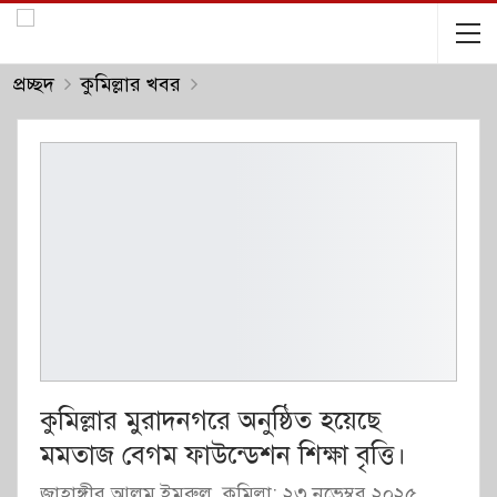
প্রচ্ছদ
কুমিল্লার খবর
কুমিল্লার মুরাদনগরে অনুষ্ঠিত হয়েছে
মমতাজ বেগম ফাউন্ডেশন শিক্ষা বৃত্তি।
জাহাঙ্গীর আলম ইমরুল, কুমিল্লা: ২৩ নভেম্বর ২০২৫