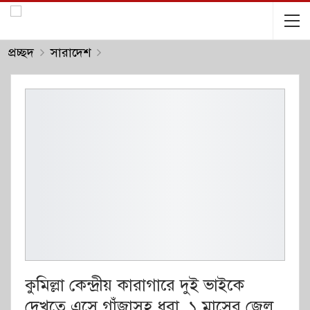
প্রচ্ছদ
সারাদেশ
কুমিল্লা কেন্দ্রীয় কারাগারে দুই ভাইকে
দেখতে এসে গাঁজাসহ ধরা, ১ মাসের জেল