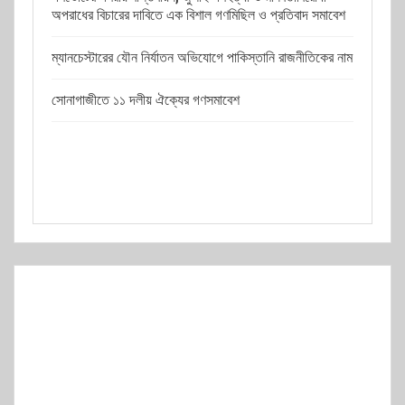
অপরাধের বিচারের দাবিতে এক বিশাল গণমিছিল ও প্রতিবাদ সমাবেশ
ম্যানচেস্টারের যৌন নির্যাতন অভিযোগে পাকিস্তানি রাজনীতিকের নাম
সোনাগাজীতে ১১ দলীয় ঐক্যের গণসমাবেশ