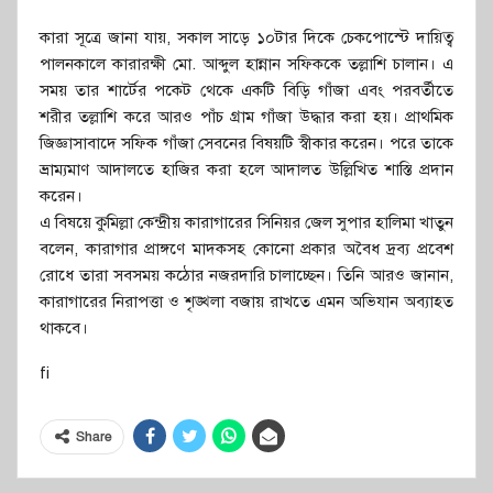
কারা সূত্রে জানা যায়, সকাল সাড়ে ১০টার দিকে চেকপোস্টে দায়িত্ব
পালনকালে কারারক্ষী মো. আব্দুল হান্নান সফিককে তল্লাশি চালান। এ
সময় তার শার্টের পকেট থেকে একটি বিড়ি গাঁজা এবং পরবর্তীতে
শরীর তল্লাশি করে আরও পাঁচ গ্রাম গাঁজা উদ্ধার করা হয়। প্রাথমিক
জিজ্ঞাসাবাদে সফিক গাঁজা সেবনের বিষয়টি স্বীকার করেন। পরে তাকে
ভ্রাম্যমাণ আদালতে হাজির করা হলে আদালত উল্লিখিত শাস্তি প্রদান
করেন।
এ বিষয়ে কুমিল্লা কেন্দ্রীয় কারাগারের সিনিয়র জেল সুপার হালিমা খাতুন
বলেন, কারাগার প্রাঙ্গণে মাদকসহ কোনো প্রকার অবৈধ দ্রব্য প্রবেশ
রোধে তারা সবসময় কঠোর নজরদারি চালাচ্ছেন। তিনি আরও জানান,
কারাগারের নিরাপত্তা ও শৃঙ্খলা বজায় রাখতে এমন অভিযান অব্যাহত
থাকবে।
fi
Share