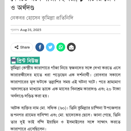
ও অর্থদণ্ড
নেকবর হোসেন কুমিল্লা প্রতিনিদি
প্রকাশঃ
Aug 31, 2025
Share
কুমিল্লা কেন্দ্রীয় কারাগারে গাঁজা নিয়ে স্বজনদের সঙ্গে দেখা করতে এসে
কারারক্ষীদের হাতে ধরা পড়েছেন এক দর্শনার্থী। রোববার সকালে
কারাগারের মূল ফটকে তল্লাশির সময় এই ঘটনা ঘটে। পরে ভ্রাম্যমাণ
আদালতের মাধ্যমে তাকে এক মাসের বিনাশ্রম কারাদণ্ড এবং ২০ টাকা
অর্থদণ্ডে দণ্ডিত করা হয়।
আটক ব্যক্তির নাম মো. সফিক (৬০)। তিনি কুমিল্লার চান্দিনা উপজেলার
রূপনগর গ্রামের বাসিন্দা এবং মো. ছাদেকের ছেলে। জানা গেছে, তিনি
তার দুই ভাই বন্দি ইয়াছিন ও ইসমাইলের সঙ্গে সাক্ষাৎ করতে
কারাগারে এসেছিলেন।