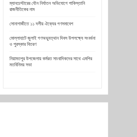
ম্যানচেস্টারের যৌন নির্যাতন অভিযোগে পাকিস্তানি
রাজনীতিকের নাম
সোনাগাজীতে ১১ দলীয় ঐক্যের গণসমাবেশ
মোল্লাহাটে জুলাই গণঅভ্যুত্থান দিবস উপলক্ষ্যে সংবর্ধনা
ও পুরস্কার বিতরণ
নিয়ামতপুর উপজেলায় কর্মরত সাংবাদিকদের সাথে এমপির
মতবিনিময় সভা