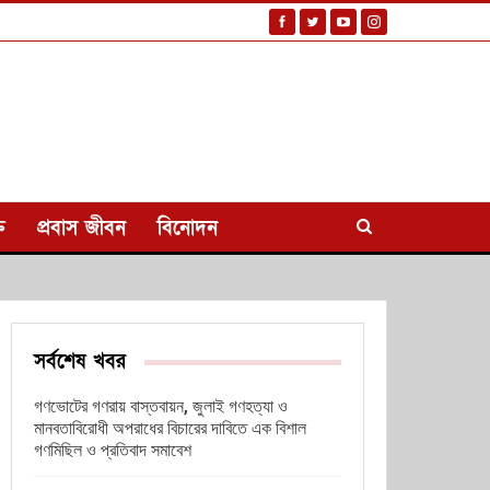
ি
প্রবাস জীবন
বিনোদন
সর্বশেষ খবর
গণভোটের গণরায় বাস্তবায়ন, জুলাই গণহত্যা ও
মানবতাবিরোধী অপরাধের বিচারের দাবিতে এক বিশাল
গণমিছিল ও প্রতিবাদ সমাবেশ