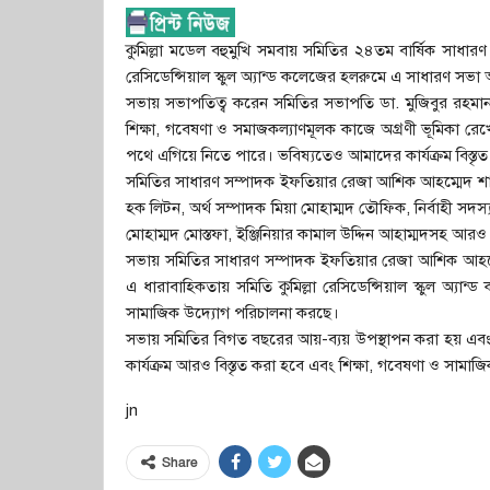
কুমিল্লা মডেল বহুমুখি সমবায় সমিতির ২৪তম বার্ষিক সাধারণ স
রেসিডেন্সিয়াল স্কুল অ্যান্ড কলেজের হলরুমে এ সাধারণ সভা অ
সভায় সভাপতিত্ব করেন সমিতির সভাপতি ডা. মুজিবুর রহমান। 
শিক্ষা, গবেষণা ও সমাজকল্যাণমূলক কাজে অগ্রণী ভূমিকা র
পথে এগিয়ে নিতে পারে। ভবিষ্যতেও আমাদের কার্যক্রম বিস্
সমিতির সাধারণ সম্পাদক ইফতিয়ার রেজা আশিক আহম্মেদ শাহ
হক লিটন, অর্থ সম্পাদক মিয়া মোহাম্মদ তৌফিক, নির্বাহী সদস্য ও 
মোহাম্মদ মোস্তফা, ইঞ্জিনিয়ার কামাল উদ্দিন আহাম্মদসহ আর
সভায় সমিতির সাধারণ সম্পাদক ইফতিয়ার রেজা আশিক আহম্ম
এ ধারাবাহিকতায় সমিতি কুমিল্লা রেসিডেন্সিয়াল স্কুল অ্যান্
সামাজিক উদ্যোগ পরিচালনা করছে।
সভায় সমিতির বিগত বছরের আয়-ব্যয় উপস্থাপন করা হয় এবং 
কার্যক্রম আরও বিস্তৃত করা হবে এবং শিক্ষা, গবেষণা ও সামাজি
jn
Share