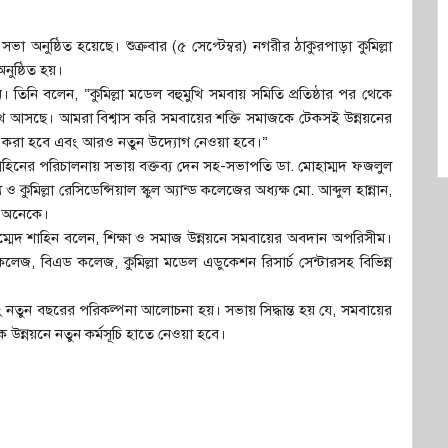
ভা অনুষ্ঠিত হয়েছে। শুক্রবার (৫ সেপ্টেম্বর) নগরীর ঠাকুরপাড়া কুমিল্লা
নুষ্ঠিত হয়।
তিনি বলেন, “কুমিল্লা মডেল বহুমুখি সমবায় সমিতি প্রতিষ্ঠার পর থেকে
েখে আসছে। আমরা বিশ্বাস করি সমবায়ের শক্তি সমাজকে টেকসই উন্নয়নের
তৃত করা হবে এবং আরও নতুন উদ্যোগ নেওয়া হবে।”
িনের পরিচালনায় সভায় বক্তব্য দেন সহ-সভাপতি ডা. মোহাম্মদ ফজলুল
কুমিল্লা রেসিডেন্সিয়াল স্কুল অ্যান্ড কলেজের অধ্যক্ষ মো. আব্দুল হান্নান,
ও অনেকে।
েদ শাহিন বলেন, শিক্ষা ও সমাজ উন্নয়নে সমবায়ের অবদান অপরিসীম।
ড কলেজ, বিএড কলেজ, কুমিল্লা মডেল এডুকেশন রিসার্চ সেন্টারসহ বিভিন্ন
নতুন বছরের পরিকল্পনা আলোচনা হয়। সভায় সিদ্ধান্ত হয় যে, সমবায়ের
ক উন্নয়নে নতুন কর্মসূচি হাতে নেওয়া হবে।