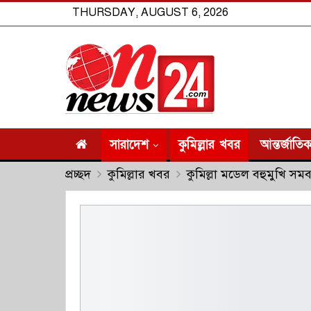
THURSDAY, AUGUST 6, 2026
সারাদেশ
কুমিল্লার খবর
আন্তর্জাতি
প্রচ্ছদ
কুমিল্লার খবর
কুমিল্লা মডেল বহুমুখি সম