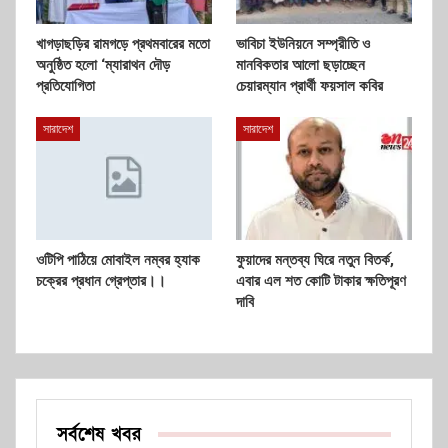
খাগড়াছড়ির রামগড়ে প্রথমবারের মতো
ভাবিচা ইউনিয়নে সম্প্রীতি ও
অনুষ্ঠিত হলো ‘ম্যারাথন দৌড়
মানবিকতার আলো ছড়াচ্ছেন
প্রতিযোগিতা
চেয়ারম্যান প্রার্থী ফয়সাল কবির
সারাদেশ
সারাদেশ
ওটিপি পাঠিয়ে মোবাইল নম্বর হ্যাক
ফুয়াদের মন্তব্য ঘিরে নতুন বিতর্ক,
চক্রের প্রধান গ্রেপ্তার।।
এবার এল শত কোটি টাকার ক্ষতিপূরণ
দাবি
সর্বশেষ খবর