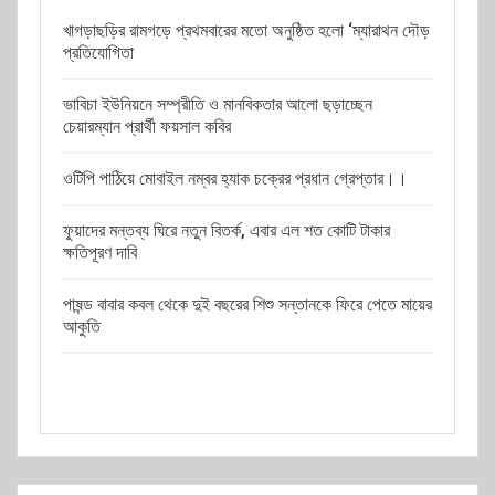
খাগড়াছড়ির রামগড়ে প্রথমবারের মতো অনুষ্ঠিত হলো ‘ম্যারাথন দৌড়
প্রতিযোগিতা
ভাবিচা ইউনিয়নে সম্প্রীতি ও মানবিকতার আলো ছড়াচ্ছেন
চেয়ারম্যান প্রার্থী ফয়সাল কবির
ওটিপি পাঠিয়ে মোবাইল নম্বর হ্যাক চক্রের প্রধান গ্রেপ্তার।।
ফুয়াদের মন্তব্য ঘিরে নতুন বিতর্ক, এবার এল শত কোটি টাকার
ক্ষতিপূরণ দাবি
পাষন্ড বাবার কবল থেকে দুই বছরের শিশু সন্তানকে ফিরে পেতে মায়ের
আকুতি