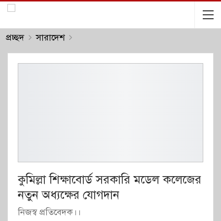
প্রচ্ছদ
সারাদেশ
কুমিল্লা শিক্ষাবোর্ড সরকারি মডেল কলেজের
নতুন অধ্যক্ষের যোগদান
নিজস্ব প্রতিবেদক।।