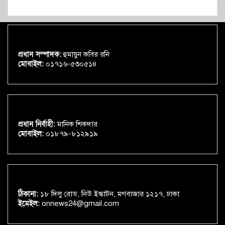
প্রধান সম্পাদক:
হুমায়ুন কবির রনি
মোবাইল:
০১৭১৬-৫৩০৫১৪
প্রধান নির্বাহী:
মানিক শিকদার
মোবাইল:
০১৮৭৯-৮১২৯১৯
ঠিকানা:
১৮ দিলু রোড, নিউ ইস্কাটন, মগবাজার ১২১৭, ঢাকা
ইমেইল:
onnews24@gmail.com