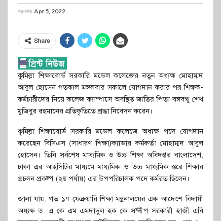
প্রকাশঃ
Apr 5, 2022
Share
কুমিল্লা শিক্ষাবোর্ড সরকারি মডেল কলেজের নতুন অধ্যক্ষ মোহাম্মদ
আবুল হোসেন গতকাল মঙ্গলবার সকালে যোগদান করার পর শিক্ষক-
কর্মচারীদের নিয়ে কলেজ ক্যাম্পাসে অবস্থিত জাতির পিতা বঙ্গবন্ধু শেখ
মুজিবুর রহমানের প্রতিকৃতিতে শ্রদ্ধা নিবেদন করেন।
কুমিল্লা শিক্ষাবোর্ড সরকারি মডেল কলেজে অধ্যক্ষ পদে যোগদান
করেছেন বিসিএস (সাধারণ শিক্ষা)ক্যাডার কর্মকর্তা মোহাম্মদ আবুল
হোসেন। তিনি সর্বশেষ মাধ্যমিক ও উচ্চ শিক্ষা অধিদপ্তর বাংলাদেশ,
ঢাকা এর আইসিটির মাধ্যমে মাধ্যমিক ও উচ্চ মাধ্যমিক স্তরে শিক্ষার
প্রচলন প্রকল্প (২য় পর্যায়) এর উপপরিচালক পদে কর্মরত ছিলেন।
জানা যায়, গত ১৭ ফেব্রুয়ারি শিক্ষা মন্ত্রনালয়ের এক আদেশে বিদায়ী
অধ্যক্ষ ড. এ কে এম এমদাদুল হক কে সন্দীপ সরকারী হাজী এবি