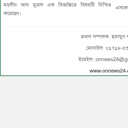
মহসীন আল মুরাদ এক বিজ্ঞপ্তিতে বিষয়টি নিশ্চিত
এসকে
করেছেন।
প্রধান সম্পাদক: হুমায়ুন
মোবাইল: ০১৭১৬-৫
ইমেইল: onnews24@g
www.onnews24