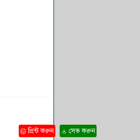
প্রিন্ট করুন
সেভ করুন