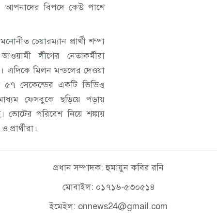
া। আপনাদের বিপদে কেউ পাশে
নোনীত চেয়ারম্যান প্রার্থী শম্পা
ওয়ামী লীগের নেতাকর্মীরা
লেন। এদিকে মিলন মন্ডলের দেওয়া
িট ৫৭ সেকেন্ডের একটি ভিডিও
াধ্যম ফেসবুকে ছড়িয়ে পড়ায়
 ভোটের পরিবেশ নিয়ে শঙ্কায়
প্রার্থীরা।
প্রধান সম্পাদক: হুমায়ুন কবির রনি
মোবাইল: ০১৭১৬-৫৩০৫১৪
ইমেইল: onnews24@gmail.com