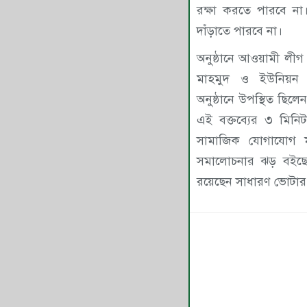
রক্ষা করতে পারবে ন
দাঁড়াতে পারবে না।
অনুষ্ঠানে আওয়ামী লীগ ম
মাহমুদ ও ইউনিয়ন আ
অনুষ্ঠানে উপস্থিত ছি
এই বক্তব্যের ৩ মিন
সামাজিক যোগাযোগ ম
সমালোচনার ঝড় বইছে।
রয়েছেন সাধারণ ভোটার ও 