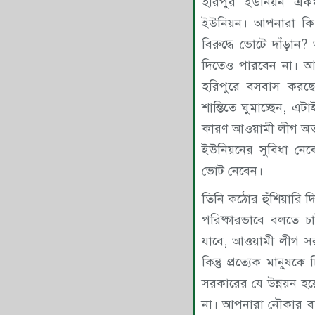
হরিপুর ইউনিয়ন একমা
ইউনিয়ন। আপনারা কি
বিরুদ্ধে ভোটে দাঁড়ান
দিতেও পারবেন না। আ
হরিপুরে বসবাস করছ
শান্তিতে ঘুমাচ্ছেন, 
কারণ আওয়ামী লীগ অত্যা
ইউনিয়নের সুবিধা নে
ভোট নেবেন।
তিনি কঠোর হুঁশিয়ারি 
পরিষ্কারভাবে বলতে চা
যাবে, আওয়ামী লীগ সর
কিন্তু প্রত্যেক মানুষ
সরকারের যে উন্নয়ন 
না। আপনারা নৌকার ব