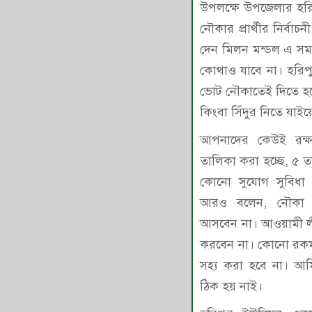
উপলক্ষে উপজেলার হরি
নৌকার প্রার্থীর নির্বাচনী
দেন মিলন মন্ডল এ সম
কোথাও যাবে না। হরি
ভোট নৌকাতেই দিতে হ
কিংবা সিঁদুর নিতে যাইয়
আপনাদের কেউই রক্
তালিকা করা হচ্ছে, ৫ ত
কোনো সুযোগ সুবিধা
আরও বলেন, নৌকা ন
আসবেন না। আওয়ামী লীগ
করবেন না। কোনো রকম 
সহ্য করা হবে না। আ
ঠিক হয় নাই।