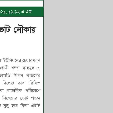
 ২০২১, ১১:১২ এ.এম
 ভোট নৌকায়
র ইউনিয়নের চেয়ারম্যান
মাহমুদ ও
াপতি মিলন মন্ডলের
 দিলেও তারা রিসিভ
রা স্বাভাবিক পরিবেশে
ন। নিজেদের ভোট পছন্দ
 সুষ্ঠু হবে কিনা এটাই