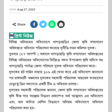
প্রকাশঃ
Aug 27, 2025
Share
বিভিন্ন অনিয়মের অভিযোগে খাগড়াছড়ির জেলা কৃষি সম্প্রসারণ
অধিদপ্তরে অভিযান পরিচালনা করেছে দুর্নীতি দমন কমিশন দুদক।
বুধবার (২৭ আগস্ট ) সকালে খাগড়াছড়ি কৃষি সম্প্রসারণ অধিদপ্তরের
বিভিন্ন অনিয়মের অভিযোগের ভিত্তিতে সদর উপজেলা কৃষি অফিস সহ
খাগড়াছড়ি পার্বত্য জেলা পরিষদে দুদক অভিযান পরিচালনা করে।
দুদকের হট লাইন নাম্বার ১০৬ এই ফোন করে এই অভিযোগ জানানো
পর রাঙ্গামাটি অঞ্চলের দুদকের সহকারী পরিচালক আহমেদ ফরহাদের
নেতৃত্বে তিন সদস্যের একটি টিম এ অভিযান চালায়।
দুদকের সহকারী পরিচালক জানান, জেলা কৃষি সম্প্রসারণ অধিদপ্তরের
কৃষি বীজ সার সরঞ্জাম বিতরণ প্রকল্পের অর্থ আত্মসাৎ এর অভিযোগ
এবং ধান কাটার মেশিন বিতরণে অনিয়ম অভিযোগে অভিযান
পরিচালনা করা হয়।