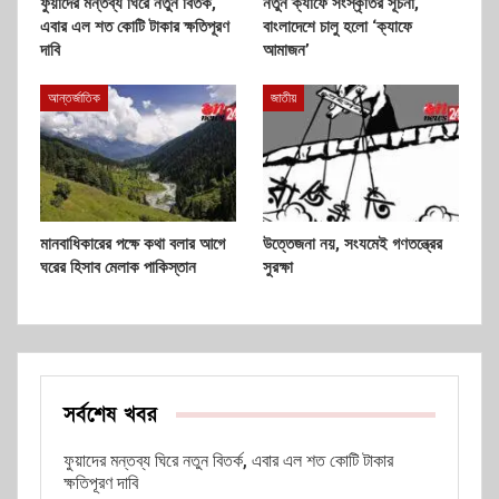
ফুয়াদের মন্তব্য ঘিরে নতুন বিতর্ক,
নতুন ক্যাফে সংস্কৃতির সূচনা,
এবার এল শত কোটি টাকার ক্ষতিপূরণ
বাংলাদেশে চালু হলো ‘ক্যাফে
দাবি
আমাজন’
আন্তর্জাতিক
জাতীয়
মানবাধিকারের পক্ষে কথা বলার আগে
উত্তেজনা নয়, সংযমেই গণতন্ত্রের
ঘরের হিসাব মেলাক পাকিস্তান
সুরক্ষা
সর্বশেষ খবর
ফুয়াদের মন্তব্য ঘিরে নতুন বিতর্ক, এবার এল শত কোটি টাকার
ক্ষতিপূরণ দাবি