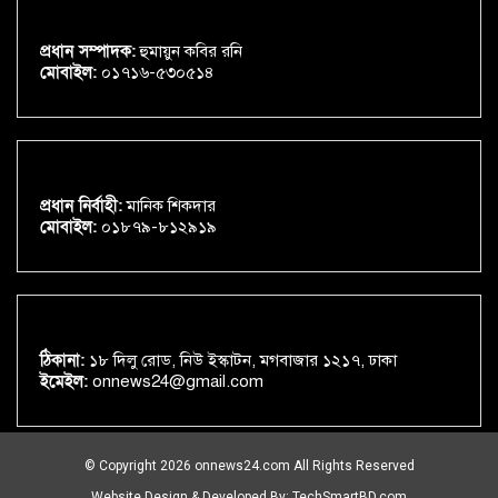
প্রধান সম্পাদক:
হুমায়ুন কবির রনি
মোবাইল:
০১৭১৬-৫৩০৫১৪
প্রধান নির্বাহী:
মানিক শিকদার
মোবাইল:
০১৮৭৯-৮১২৯১৯
ঠিকানা:
১৮ দিলু রোড, নিউ ইস্কাটন, মগবাজার ১২১৭, ঢাকা
ইমেইল:
onnews24@gmail.com
© Copyright 2026 onnews24.com All Rights Reserved
Website Design & Developed By:
TechSmartBD.com