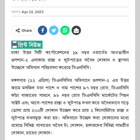
প্রকাশঃ
Apr 22, 2025
Share
ঢাকা উত্তর সিটি কর্পোরেশনের ১৯ নম্বর ওয়ার্ডের আওতাধীন
গুলশান-২ এলাকায় রাস্তা ও ফুটপাতের অবৈধ দোকান ও স্থাপনা
উচ্ছেদে অভিযান পরিচালনা করেছে ডিএনসিসি।
মঙ্গলবার (২২ এপ্রিল) ডিএনসিসির অভিযানে গুলশান-২ এর উত্তর
জামে মসজিদ ডান পাশে ও বাম পাশের ৯৭ নম্বর রোড, ডিএনসিসি
কাঁচা বাজারের সামনে, ৯৮ নম্বর রোড ডিএনসিসি মার্কেটের পিছন
সাইট এবং আসে-পাশের রাস্তা ও ফুটপাত দখল করে অবৈধভাবে গড়ে
তোলা প্রায় ২০০টি দোকান উচ্ছেদ করে প্রায় ২ কিলোমিটার রাস্তা ও
ফুটপাত দখলমুক্ত করা হয়। অভিযানে উচ্ছেদ করা দোকানের মধ্যে
রয়েছে বিভিন্ন খাবারের অবৈধ টং দোকান, হকারদের বিভিন্ন সামগ্রীর
দোকান, চায়ের দোকান।