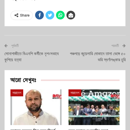
Share
পূর্ববর্তী
পরবর্তী
সোনাগাজীতে বিএনপি কর্মীকে নৃশংসভাবে
পঞ্চগড়ে জুয়েলারি দোকানে তালা ভেঙ্গে ৫০
কুপিয়ে হত্যা
ভরি স্বর্ণালঙ্কার চুরি
আরো দেখুনঃ
সারাদেশ
সারাদেশ