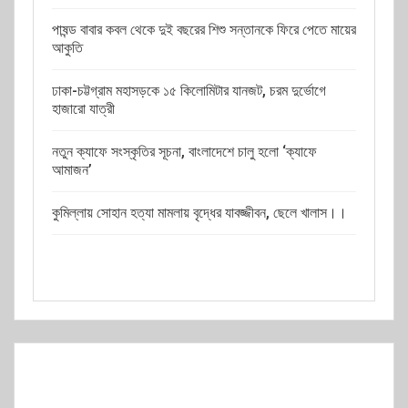
পাষন্ড বাবার কবল থেকে দুই বছরের শিশু সন্তানকে ফিরে পেতে মায়ের
আকুতি
ঢাকা-চট্টগ্রাম মহাসড়কে ১৫ কিলোমিটার যানজট, চরম দুর্ভোগে
হাজারো যাত্রী
নতুন ক্যাফে সংস্কৃতির সূচনা, বাংলাদেশে চালু হলো ‘ক্যাফে
আমাজন’
কুমিল্লায় সোহান হত্যা মামলায় বৃদ্ধের যাবজ্জীবন, ছেলে খালাস।।