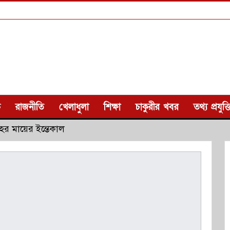
ক
রাজনীতি
খেলাধুলা
শিক্ষা
চাকুরীর খবর
তথ্য প্রযুক্ত
হের মায়ের ইন্তেকাল