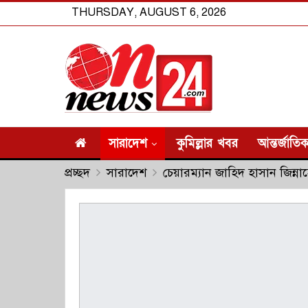
THURSDAY, AUGUST 6, 2026
সারাদেশ
কুমিল্লার খবর
আন্তর্জাতি
প্রচ্ছদ
সারাদেশ
চেয়ারম্যান জাহিদ হাসান জিন্না