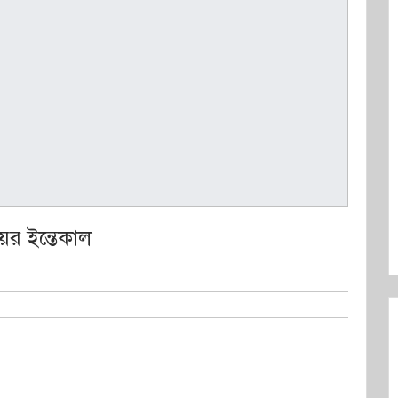
য়ের ইন্তেকাল