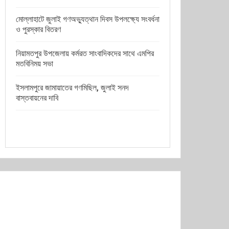
মোল্লাহাটে জুলাই গণঅভ্যুত্থান দিবস উপলক্ষ্যে সংবর্ধনা
ও পুরস্কার বিতরণ
নিয়ামতপুর উপজেলায় কর্মরত সাংবাদিকদের সাথে এমপির
মতবিনিময় সভা
ইসলামপুরে জামায়াতের গণমিছিল, জুলাই সনদ
বাস্তবায়নের দাবি