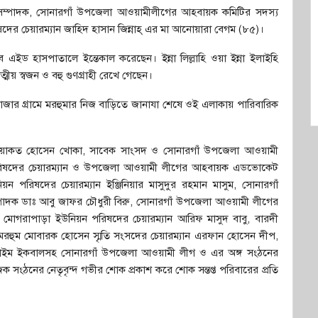
ক সম্পাদক, সোনারগাঁ উপজেলা আওয়ামীলীগের আহবায়ক কমিটির সদস্য
দের চেয়ারম্যান জাহিদ হাসান জিন্নাহ্ এর মা আনোয়ারা বেগম (৮৫)।
ব এইড হাসপাতালে ইন্তেকাল করেছেন। ইন্না লিল্লাহি ওয়া ইন্না ইলাইহি
মীয় স্বজন ও বহু গুণগ্রাহী রেখে গেছেন।
াজার গ্রামে মরহুমার নিজ বাড়িতে জানাযা শেষে ওই এলাকায় পারিবারিক
য লিয়াকত হোসেন খোকা, সাবেক সাংসদ ও সোনারগাঁ উপজেলা আওয়ামী
ঁ পরিষদের চেয়ারম্যান ও উপজেলা আওয়ামী লীগের আহবায়ক এডভোকেট
 পরিষদের চেয়ারম্যান ইঞ্জিনিয়ার মাসুদুর রহমান মাসুম, সোনারগাঁ
পাদক ডাঃ আবু জাফর চৌধুরী বিরু, সোনারগাঁ উপজেলা আওয়ামী লীগের
ম, মোগরাপাড়া ইউনিয়ন পরিষদের চেয়ারম্যান আরিফ মাসুদ বাবু, বারদী
, মরহুম মোবারক হোসেন স্মৃতি সংসদের চেয়ারম্যান এরফান হোসেন দীপ,
 নাইম ইকবালসহ সোনারগাঁ উপজেলা আওয়ামী লীগ ও এর অঙ্গ সংঠনের
িক সংঠনের নেতৃবৃন্দ গভীর শোক প্রকাশ করে শোক সন্তপ্ত পরিবারের প্রতি