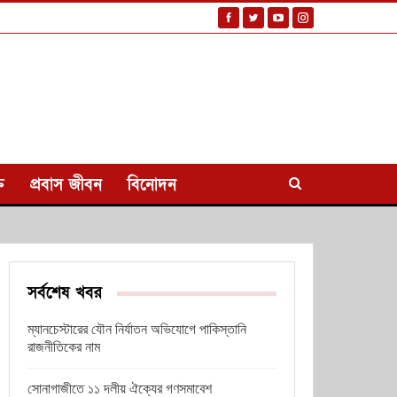
ি
প্রবাস জীবন
বিনোদন
সর্বশেষ খবর
ম্যানচেস্টারের যৌন নির্যাতন অভিযোগে পাকিস্তানি
রাজনীতিকের নাম
সোনাগাজীতে ১১ দলীয় ঐক্যের গণসমাবেশ