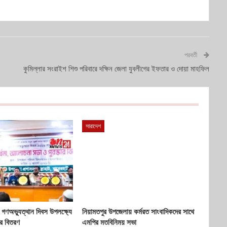
পরবর্তী
কুমিল্লার সংরাইশ শিশু পরিবারে দক্ষিন জেলা যুবলীগের ইফতার ও দোয়া মাহফিল
সারাদেশ
 গণঅভ্যুত্থান দিবস উপলক্ষ্যে
নিয়ামতপুর উপজেলায় কর্মরত সাংবাদিকদের সাথে
ার বিতরণ
এমপির মতবিনিময় সভা