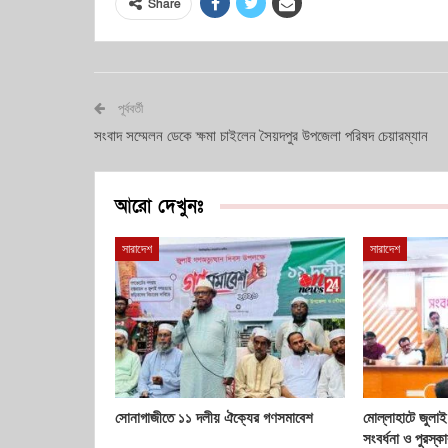
Share
পূর্ববর্তী
সংবাদ সম্মেলন ডেকে ক্ষমা চাইলেন সৈয়দপুর উপজেলা পরিষদ চেয়ারম্যান
আরো দেখুনঃ
সারাদেশ
সারাদেশ
সোনাগাজীতে ১১ দলীয় ঐক্যের গণসমাবেশ
মোল্লাহাটে জুলাই
সংবর্ধনা ও পুরস্ক