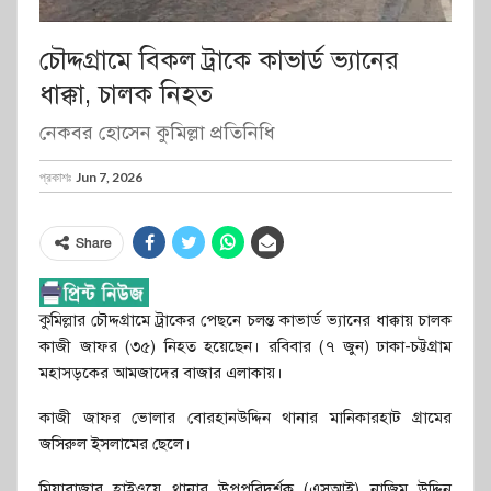
চৌদ্দগ্রামে বিকল ট্রাকে কাভার্ড ভ্যানের
ধাক্কা, চালক নিহত
নেকবর হোসেন কুমিল্লা প্রতিনিধি
প্রকাশঃ
Jun 7, 2026
Share
কুমিল্লার চৌদ্দগ্রামে ট্রাকের পেছনে চলন্ত কাভার্ড ভ্যানের ধাক্কায় চালক
কাজী জাফর (৩৫) নিহত হয়েছেন। রবিবার (৭ জুন) ঢাকা-চট্টগ্রাম
মহাসড়কের আমজাদের বাজার এলাকায়।
কাজী জাফর ভোলার বোরহানউদ্দিন থানার মানিকারহাট গ্রামের
জসিরুল ইসলামের ছেলে।
মিয়াবাজার হাইওয়ে থানার উপপরিদর্শক (এসআই) নাজিম উদ্দিন