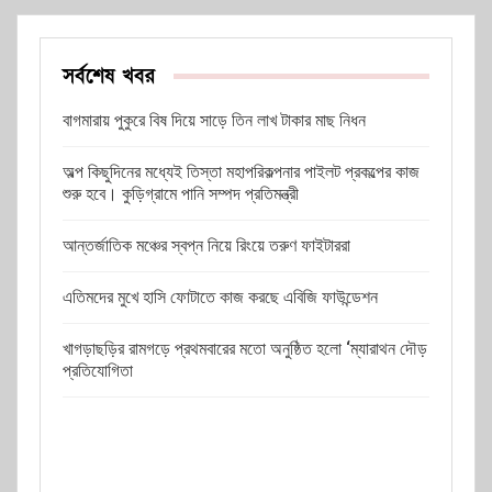
সর্বশেষ খবর
বাগমারায় পুকুরে বিষ দিয়ে সাড়ে তিন লাখ টাকার মাছ নিধন
অল্প কিছুদিনের মধ্যেই তিস্তা মহাপরিকল্পনার পাইলট প্রকল্পের কাজ
শুরু হবে। কুড়িগ্রামে পানি সম্পদ প্রতিমন্ত্রী
আন্তর্জাতিক মঞ্চের স্বপ্ন নিয়ে রিংয়ে তরুণ ফাইটাররা
এতিমদের মুখে হাসি ফোটাতে কাজ করছে এবিজি ফাউন্ডেশন
খাগড়াছড়ির রামগড়ে প্রথমবারের মতো অনুষ্ঠিত হলো ‘ম্যারাথন দৌড়
প্রতিযোগিতা