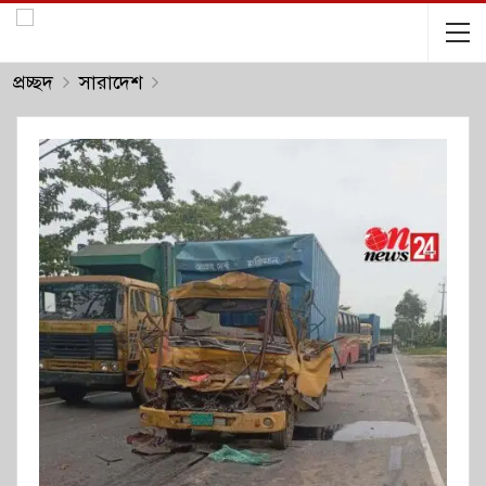
প্রচ্ছদ
সারাদেশ