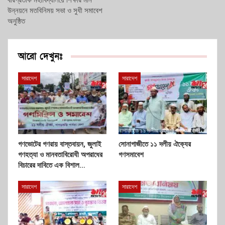
উন্নয়নে মতবিনিময় সভা ও সুধী সমাবেশ
অনুষ্ঠিত
আরো দেখুনঃ
সারাদেশ
সারাদেশ
গণভোটের গণরায় বাস্তবায়ন, জুলাই
সোনাগাজীতে ১১ দলীয় ঐক্যের
গণহত্যা ও মানবতাবিরোধী অপরাধের
গণসমাবেশ
বিচারের দাবিতে এক বিশাল…
সারাদেশ
সারাদেশ