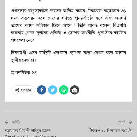
পথসভায় বক্তৃতাকালে ফয়সল আলিম বলেন, “তারেক রহমানের ৩১
দফা বাস্তবায়ন হলে দেশের গণতন্ত্র পুনঃপ্রতিষ্ঠা হবে এবং জনগণ
তাদের ন্যায্য অধিকার ফিরে পাবে।” তিনি আরও বলেন, বিএনপি
ক্ষমতায় গেলে সুশাসন প্রতিষ্ঠা ও দেশের অর্থনীতি পুনর্গঠনে কার্যকর
পদক্ষেপ নেবে।
দিনব্যাপী এসব কর্মসূচি এলাকায় ব্যাপক সাড়া ফেলে বলে জানান
স্থানীয় নেতারা।
ই/অননিউজ ২৪
Share
পূর্ববর্তী
পরবর্তী
নড়াইলের পিরোলী হাবিবুল আলম
পীরগঞ্জে ১৫ শিক্ষককে সংবর্ধনা
বীরপ্রতীক মহাবিদ্যালয়ে শিক্ষার মান