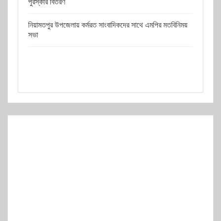
পুরস্কার বিতরণ
নিয়ামতপুর উপজেলায় কর্মরত সাংবাদিকদের সাথে এমপির মতবিনিময়
সভা