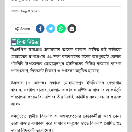
প্রকাশঃ
Aug 9, 2025
Share
বিএনপি’র ভারপ্রাপ্ত চেয়ারম্যান তারেক রহমান ঘোষিত রাষ্ট্র কাঠামো
মেরামতের রূপরেখার ৩১ দফা বাস্তবায়নের লক্ষ্যে জয়পুরহাট জেলার
পাঁচবিবি উপজেলার মোহাম্মদপুর ইউনিয়নের বিভিন্ন বাজারে ব্যাপক
গণসংযোগ, লিফলেট বিতরণ ও পথসভা অনুষ্ঠিত হয়েছে।
শুক্রবার (৮ আগস্ট) সকালে মোহাম্মদপুর ইউনিয়নের বেড়াখাই
বাজার, সরাইল বাজার, মোলাম বাজার ও নন্দিগ্রাম বাজারে এ কর্মসূচি
পরিচালনা করেন বিএনপি জাতীয় নির্বাহী কমিটির সদস্য জনাব ফয়সল
আলিম।
কর্মসূচিতে স্থানীয় বিএনপি ও অঙ্গসংগঠনের নেতাকর্মীরা অংশ নেন।
তারা বাজার এলাকায় ঘুরে সাধারণ মানুষের হাতে বিএনপি ঘোষিত ৩১
দফার লিফলেট তুলে দেন।