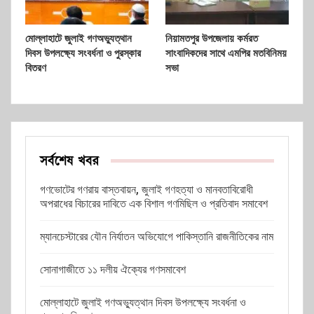
মোল্লাহাটে জুলাই গণঅভ্যুত্থান
নিয়ামতপুর উপজেলায় কর্মরত
দিবস উপলক্ষ্যে সংবর্ধনা ও পুরস্কার
সাংবাদিকদের সাথে এমপির মতবিনিময়
বিতরণ
সভা
সর্বশেষ খবর
গণভোটের গণরায় বাস্তবায়ন, জুলাই গণহত্যা ও মানবতাবিরোধী
অপরাধের বিচারের দাবিতে এক বিশাল গণমিছিল ও প্রতিবাদ সমাবেশ
ম্যানচেস্টারের যৌন নির্যাতন অভিযোগে পাকিস্তানি রাজনীতিকের নাম
সোনাগাজীতে ১১ দলীয় ঐক্যের গণসমাবেশ
মোল্লাহাটে জুলাই গণঅভ্যুত্থান দিবস উপলক্ষ্যে সংবর্ধনা ও