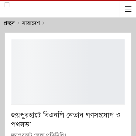
প্রচ্ছদ
সারাদেশ
জয়পুরহাটে বিএনপি নেতার গণসংযোগ ও
পথসভা
জয়পুরহাট জেলা প্রতিনিধিঃ