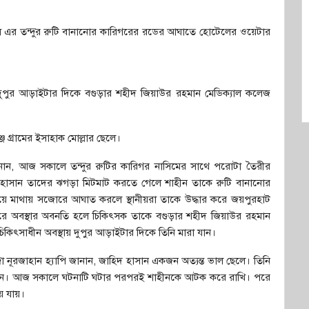
স এর তন্দুর রুটি বানানোর কারিগরের রডের আঘাতে হোটেলের ওয়েটার
ুপুর আড়াইটার দিকে বগুড়ার শহীদ জিয়াউর রহমান মেডিক্যাল কলেজ
 গ্রামের ইসাহাক মোল্লার ছেলে।
ানান, আজ সকালে তন্দুর রুটির কারিগর নাসিমের সাথে পরোটা তৈরীর
 হাসান তাদের ঝগড়া মিটমাট করতে গেলে শাহীন তাকে রুটি বানানোর
 মাথায় সজোরে আঘাত করলে স্থানীয়রা তাকে উদ্ধার করে জয়পুরহাট
 পরে অবস্থার অবনতি হলে চিকিৎসক তাকে বগুড়ার শহীদ জিয়াউর রহমান
কিৎসাধীন অবস্থায় দুপুর আড়াইটার দিকে তিনি মারা যান।
্দা নূরজাহান হ্যাপি জানান, জাহিদ হাসান একজন অত্যন্ত ভাল ছেলে। তিনি
েন। আজ সকালে ঘটনাটি ঘটার পরপরই শাহীনকে আটক করে রাখি। পরে
ে যায়।