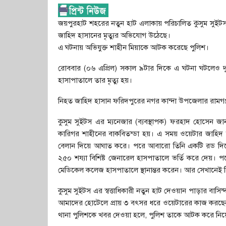
জয়পুরহাট শহরের নতুন হাট এলাকায় পরিচালিত কুসুম সুইট
জাহিদ হাসানের মৃত্যুর অভিযোগ উঠেছে।
এ ঘটনায় অভিযুক্ত শাহীন মিয়াকে আটক করেছে পুলিশ।
রোববার (০৬ এপ্রিল) সকাল ৯টার দিকে এ ঘটনা ঘটলেও দ
হাসাপাতালে তার মৃত্যু হয়।
নিহত জাহিদ হাসান ফরিদপুরের নগর কান্দা উপজেলার রামগঞ্জ
কুসুম সুইটস এর ম্যনেজার (ব্যবস্থাপক) ফরহাদ হোসেন জ
কারিগর শাহীনের বাকবিতন্ডা হয়। এ সময় ওয়েটার জাহিদ
বেলান দিয়ে আঘাত করে। পরে আবারো তিনি একটি রড দিয়ে
২৫০ শয্যা বিশিষ্ট জেনারেল হাসপাতালে ভর্তি করে দেয়।
মেডিকেল কলেজ হাসপাতালে স্থানান্তর করেন। আর সেখানেই চি
কুসুম সুইটস এর স্বত্তাধিকারী নতুন হাট দেওয়ান পাড়ার বাসিন
আমাদের হোটেলে প্রায় ৩ বৎসর ধরে ওয়েটারের কাজ করছ
থানা পুলিশকে খবর দেওয়া হলে, পুলিশ তাকে আটক করে নিয়