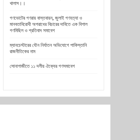
খালাস।।
গণভোটের গণরায় বাস্তবায়ন, জুলাই গণহত্যা ও
মানবতাবিরোধী অপরাধের বিচারের দাবিতে এক বিশাল
গণমিছিল ও প্রতিবাদ সমাবেশ
ম্যানচেস্টারের যৌন নির্যাতন অভিযোগে পাকিস্তানি
রাজনীতিকের নাম
সোনাগাজীতে ১১ দলীয় ঐক্যের গণসমাবেশ