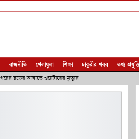
ক
রাজনীতি
খেলাধুলা
শিক্ষা
চাকুরীর খবর
তথ্য প্রযুক্ত
িগরের রডের আঘাতে ওয়েটারের মৃত্যুর