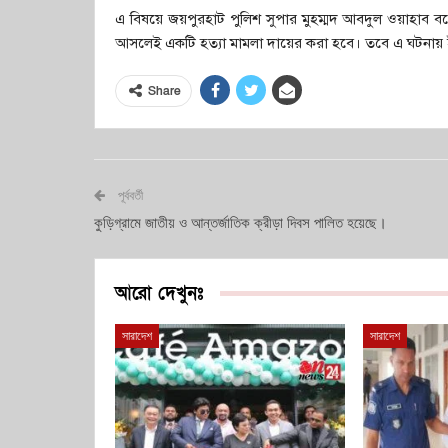
এ বিষয়ে জয়পুরহাট পুলিশ সুপার মুহম্মদ আবদুল ওয়াহাব 
আসলেই একটি হত্যা মামলা দায়ের করা হবে। তবে এ ঘটনায় 
Share
পূর্ববর্তী
কুড়িগ্রামে জাতীয় ও আন্তর্জাতিক ক্রীড়া দিবস পালিত হয়েছে।
আরো দেখুনঃ
সারাদেশ
সারাদেশ