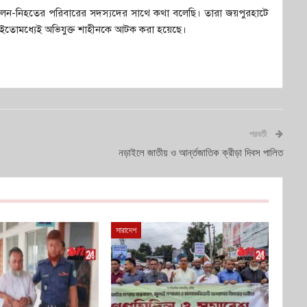
বলেন-নিহতের পরিবারের সদস্যদের সাথে কথা বলেছি। তারা জয়পুরহাটে
ইতোমধ্যেই অভিযুক্ত শাহীনকে আটক করা হয়েছে।
পরবর্তী
নড়াইলে জাতীয় ও আর্ন্তজাতিক ক্রীড়া দিবস পালিত
সারাদেশ