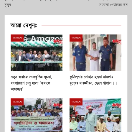
মৃত্যু
নামলো পেয়াজের দাম
আরো দেখুনঃ
সারাদেশ
সারাদেশ
নতুন ক্যাফে সংস্কৃতির সূচনা,
কুমিল্লায় সোহান হত্যা মামলায়
বাংলাদেশে চালু হলো ‘ক্যাফে
বৃদ্ধের যাবজ্জীবন, ছেলে খালাস।।
আমাজন’
সারাদেশ
সারাদেশ