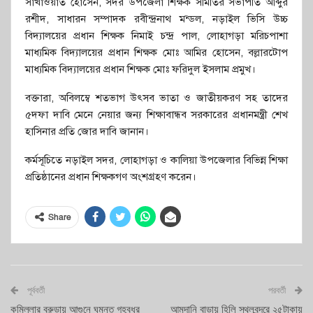
সাখাওয়াত হোসেন, সদর উপজেলা শিক্ষক সমিতির সভাপতি আব্দুর
রশীদ, সাধারন সম্পাদক রবীন্দ্রনাথ মন্ডল, নড়াইল ভিসি উচ্চ
বিদ্যালয়ের প্রধান শিক্ষক নিমাই চন্দ্র পাল, লোহাগড়া মরিচপাশা
মাধ্যমিক বিদ্যালয়ের প্রধান শিক্ষক মোঃ আমির হোসেন, বল্লারটোপ
মাধ্যমিক বিদ্যালয়ের প্রধান শিক্ষক মোঃ ফরিদুল ইসলাম প্রমুখ।
বক্তারা, অবিলম্বে শতভাগ উৎসব ভাতা ও জাতীয়করণ সহ তাদের
৫দফা দাবি মেনে নেয়ার জন্য শিক্ষাবান্ধব সরকারের প্রধানমন্ত্রী শেখ
হাসিনার প্রতি জোর দাবি জানান।
কর্মসূচিতে নড়াইল সদর, লোহাগড়া ও কালিয়া উপজেলার বিভিন্ন শিক্ষা
প্রতিষ্ঠানের প্রধান শিক্ষকগণ অংশগ্রহণ করেন।
Share
পূর্ববর্তী
পরবর্তী
কুমিল্লার বরুড়ায় আগুনে ঘুমন্ত গৃহবধূর
আমদানি বাড়ায় হিলি স্থলবন্দরে ২৫টাকায়