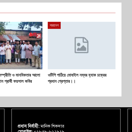
সারাদেশ
সম্প্রীতি ও মানবিকতার আলো
ওটিপি পাঠিয়ে মোবাইল নম্বর হ্যাক চক্রের
যান প্রার্থী ফয়সাল কবির
প্রধান গ্রেপ্তার।।
প্রধান নির্বাহী:
মানিক শিকদার
মোবাইল:
০১৮৭৯-৮১২৯১৯