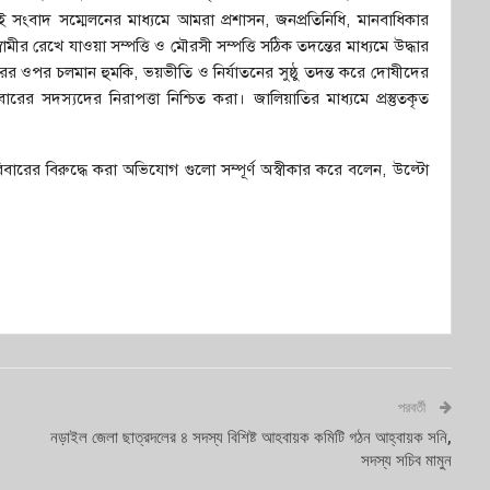
সংবাদ সম্মেলনের মাধ্যমে আমরা প্রশাসন, জনপ্রতিনিধি, মানবাধিকার
র রেখে যাওয়া সম্পত্তি ও মৌরসী সম্পত্তি সঠিক তদন্তের মাধ্যমে উদ্ধার
র ওপর চলমান হুমকি, ভয়ভীতি ও নির্যাতনের সুষ্ঠু তদন্ত করে দোষীদের
ের সদস্যদের নিরাপত্তা নিশ্চিত করা। জালিয়াতির মাধ্যমে প্রস্তুতকৃত
ারের বিরুদ্ধে করা অভিযোগ গুলো সম্পূর্ণ অস্বীকার করে বলেন, উল্টো
পরবর্তী
নড়াইল জেলা ছাত্রদলের ৪ সদস্য বিশিষ্ট আহবায়ক কমিটি গঠন আহ্বায়ক সনি,
সদস্য সচিব মামুন