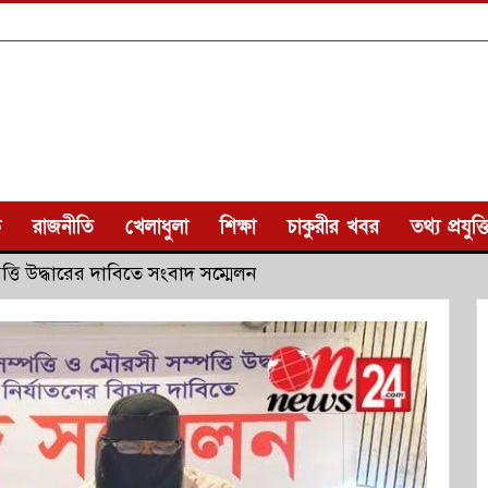
ক
রাজনীতি
খেলাধুলা
শিক্ষা
চাকুরীর খবর
তথ্য প্রযুক্ত
ত্তি উদ্ধারের দাবিতে সংবাদ সম্মেলন