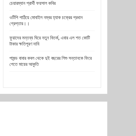
চেয়ারম্যান প্রার্থী ফয়সাল কবির
ওটিপি পাঠিয়ে মোবাইল নম্বর হ্যাক চক্রের প্রধান
গ্রেপ্তার।।
ফুয়াদের মন্তব্য ঘিরে নতুন বিতর্ক, এবার এল শত কোটি
টাকার ক্ষতিপূরণ দাবি
পাষন্ড বাবার কবল থেকে দুই বছরের শিশু সন্তানকে ফিরে
পেতে মায়ের আকুতি