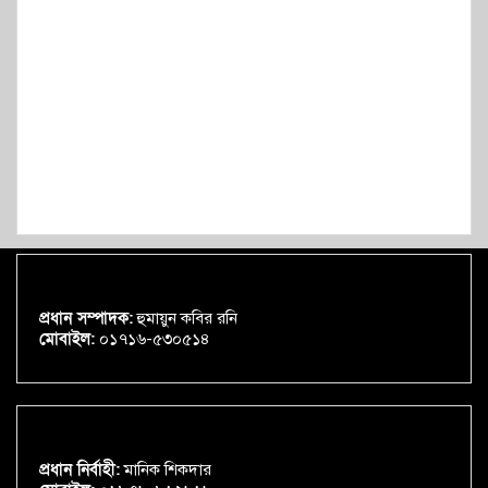
প্রধান সম্পাদক:
হুমায়ুন কবির রনি
মোবাইল:
০১৭১৬-৫৩০৫১৪
প্রধান নির্বাহী:
মানিক শিকদার