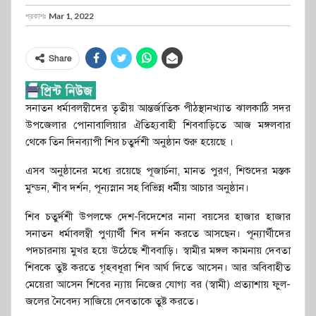
প্রকাশঃ
Mar 1, 2022
Share
সনাতন ধর্মাবলম্বীদের তৃতীয় আন্তর্জাতিক পীঠস্থানখ্যাত ঝালকাঠি সদর
উপজেলার পোনাবালিয়ার ঐতিহ্যবাহী শিববাড়িতে আজ মঙ্গলবার
থেকে তিন দিনব্যাপী শিব চতুর্দশী অনুষ্ঠান শুরু হয়েছে ।
এসব অনুষ্ঠানের মধ্যে রয়েছে পূজার্চনা, মানত পুরণ, শিশুদের মস্তক
মুন্ডন, শীব দর্শন, পূন্যস্নান সহ বিভিন্ন ধর্মীয় আচার অনুষ্ঠান।
শিব চতুর্দশী উপলক্ষে দেশ-বিদেশের নানা বয়সের হাজার হাজার
সনাতন ধর্মাবলম্বী পুণ্যার্থী শিব দর্শন করতে আসছেন। পূন্যার্থীদের
পদচারনায় মুখর হয়ে উঠেছে শীববাড়ি। স্বামীর মঙ্গল কামনায় দেবতা
শিবকে তুষ্ট করতে গৃহবধূরা শিব আর্ঘ দিতে আসেন। আর অবিবাহীত
মেয়েরা আসেন শিবের ন্যায় নিজের যোগ্য বর (স্বামী) প্রত্যাশায় ফুল-
জলের নৈবেদ্য সাজিয়ে দেবতাকে তুষ্ট করতে।