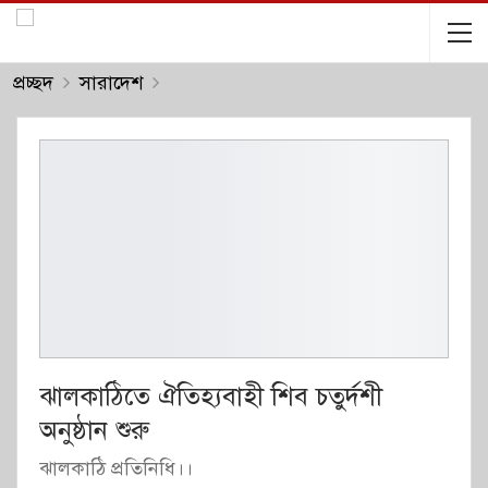
প্রচ্ছদ
সারাদেশ
ঝালকাঠিতে ঐতিহ্যবাহী শিব চতুর্দশী
অনুষ্ঠান শুরু
ঝালকাঠি প্রতিনিধি।।