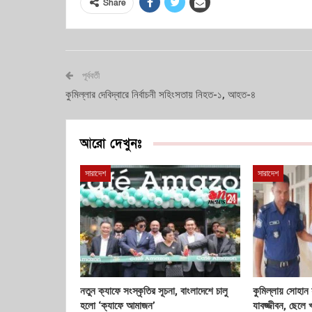
Share
পূর্ববর্তী
কুমিল্লার দেবিদ্বারে নির্বাচনী সহিংসতায় নিহত-১, আহত-৪
আরো দেখুনঃ
সারাদেশ
সারাদেশ
নতুন ক্যাফে সংস্কৃতির সূচনা, বাংলাদেশে চালু
কুমিল্লায় সোহান 
হলো ‘ক্যাফে আমাজন’
যাবজ্জীবন, ছেলে