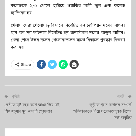
কলেজকে ২-০ গোলে হারিয়ে ওয়াজির আলী স্কুল এন্ড কলেজ
চ্যাম্পিয়ন হয়।
খেলায় সেরা খেলোয়াড় হিসাবে বিবেচিত হন চ্যাম্পিয়ন দলের বাধন।
ম্যন অব দ্যা ফাইনাল বিবেচিত হন রানার্সআপ দলের আব্দুল আলিম।
খেলা শেষে উভয় দলের খেলোয়াড়দের মাঝে বিকালে পুরস্কার বিতরণ
করা হয়।
Share
পূর্ববর্তী
পরবর্তী
ফেনীতে দুই বছর আগে আগুন দিয়ে দুই
জুড়ীতে গ্রাম আদালত সম্পর্কে
শিশু হত্যার মূল আসামি গ্রেফতার
অভিভাবকদের নিয়ে সচেতনতামূলক বিশেষ
সভা অনুষ্ঠিত