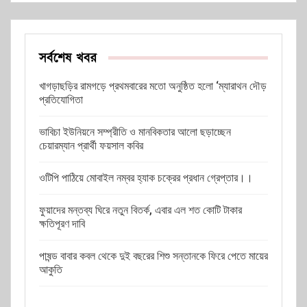
সর্বশেষ খবর
খাগড়াছড়ির রামগড়ে প্রথমবারের মতো অনুষ্ঠিত হলো ‘ম্যারাথন দৌড়
প্রতিযোগিতা
ভাবিচা ইউনিয়নে সম্প্রীতি ও মানবিকতার আলো ছড়াচ্ছেন
চেয়ারম্যান প্রার্থী ফয়সাল কবির
ওটিপি পাঠিয়ে মোবাইল নম্বর হ্যাক চক্রের প্রধান গ্রেপ্তার।।
ফুয়াদের মন্তব্য ঘিরে নতুন বিতর্ক, এবার এল শত কোটি টাকার
ক্ষতিপূরণ দাবি
পাষন্ড বাবার কবল থেকে দুই বছরের শিশু সন্তানকে ফিরে পেতে মায়ের
আকুতি