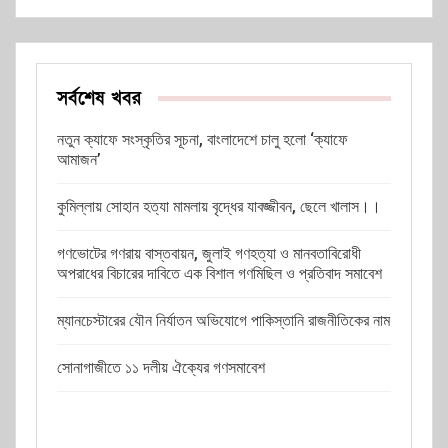
সর্বশেষ খবর
নতুন ক্যাফে সংস্কৃতির সূচনা, বাংলাদেশে চালু হলো ‘ক্যাফে
আমাজন’
কুমিল্লায় সোহান হত্যা মামলায় বৃদ্ধের যাবজ্জীবন, ছেলে খালাস।।
গণভোটের গণরায় বাস্তবায়ন, জুলাই গণহত্যা ও মানবতাবিরোধী
অপরাধের বিচারের দাবিতে এক বিশাল গণমিছিল ও প্রতিবাদ সমাবেশ
ম্যানচেস্টারের যৌন নির্যাতন অভিযোগে পাকিস্তানি রাজনীতিকের নাম
সোনাগাজীতে ১১ দলীয় ঐক্যের গণসমাবেশ