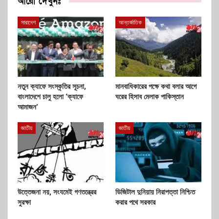
আরো দেখুনঃ
সারাদেশ
আন্তর্জাতিক
নতুন ক্যাফে সংস্কৃতির সূচনা,
মানবাধিকারের পক্ষে কথা বলার আগে
বাংলাদেশে চালু হলো ‘ক্যাফে
ঘরের হিসাব মেলাক পাকিস্তান
আমাজন’
জাতীয়
জাতীয়
উত্তেজনা নয়, সংযমেই গণতন্ত্রের
ডিজিটাল দুনিয়ায় নিরাপত্তা নিশ্চিত
সুরক্ষা
করার পথে সরকার