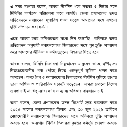
এ সময় বক্তারা বলেন, আমরা দীর্ঘদিন ধরে সততা ও নিষ্ঠার সঙ্গে
টিসিবির কার্যক্রম পরিচালনা করে আসছি। জেলা প্রশাসকের তদন্ত
প্রতিবেদনে নবায়নের সুপারিশ থাকা সত্ত্বেও আমাদের সঙ্গে এখনো
চুক্তি সম্পাদন করা হয়নি।
এতে আমরা চরম অনিশ্চয়তার মধ্যে দিন কাটাচ্ছি। অবিলম্বে তদন্ত
প্রতিবেদন অনুযায়ী নবায়নযোগ্য ডিলারদের সঙ্গে পুনঃচুক্তি সম্পাদন
করে আমাদের জীবিকা ও কর্মসংস্থানের নিশ্চয়তা দিতে হবে।
আরও বলেন, টিসিবি ডিলাররা নিম্নআয়ের মানুষের কাছে স্বল্পমূল্যে
নিত্যপ্রয়োজনীয় পণ্য পৌঁছে দিতে গুরুত্বপূর্ণ ভূমিকা পালন করে
আসছেন। অথচ বৈধ ও নবায়নযোগ্য ডিলারদের দীর্ঘদিন ঝুলিয়ে রাখায়
তারা আর্থিক ও পারিবারিক সংকটে পড়েছেন। আমরা কোনো বিশেষ
সুবিধা চাই না, শুধু ন্যায্য দাবি ও ন্যায্য অধিকার বাস্তবায়ন চাই।
তারা বলেন, জেলা প্রশাসকের তদন্ত রিপোর্ট দ্রুত বাস্তবায়ন করে
২০২৫ সালের নবায়নযোগ্য ডিলার এবং ৩০ জুন ২০২৬ তারিখে
মেয়াদোত্তীর্ণ নবায়নযোগ্য ডিলারদের সঙ্গে অবিলম্বে চুক্তি সম্পাদন
করতে হবে। অন্যথায় টিসিবি ডিলাররা বৃহত্তর কর্মসূচি ঘোষণা করতে