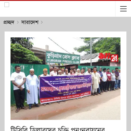
প্রচ্ছদ
সারাদেশ
টিসিবি ডিলারদের চুক্তি পুনঃনবায়নের