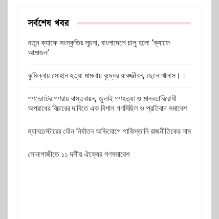
সর্বশেষ খবর
নতুন ক্যাফে সংস্কৃতির সূচনা, বাংলাদেশে চালু হলো ‘ক্যাফে
আমাজন’
কুমিল্লায় সোহান হত্যা মামলায় বৃদ্ধের যাবজ্জীবন, ছেলে খালাস।।
গণভোটের গণরায় বাস্তবায়ন, জুলাই গণহত্যা ও মানবতাবিরোধী
অপরাধের বিচারের দাবিতে এক বিশাল গণমিছিল ও প্রতিবাদ সমাবেশ
ম্যানচেস্টারের যৌন নির্যাতন অভিযোগে পাকিস্তানি রাজনীতিকের নাম
সোনাগাজীতে ১১ দলীয় ঐক্যের গণসমাবেশ