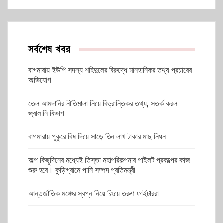
সর্বশেষ খবর
বাগমারায় ইউপি সদস্য শহিদুলের বিরুদ্ধে মানহানিকর তথ্য প্রচারের
অভিযোগ
তেল আমদানির নীতিমালা নিয়ে বিভ্রান্তিকর তথ্য, সতর্ক করল
জ্বালানি বিভাগ
বাগমারায় পুকুরে বিষ দিয়ে সাড়ে তিন লাখ টাকার মাছ নিধন
অল্প কিছুদিনের মধ্যেই তিস্তা মহাপরিকল্পনার পাইলট প্রকল্পের কাজ
শুরু হবে। কুড়িগ্রামে পানি সম্পদ প্রতিমন্ত্রী
আন্তর্জাতিক মঞ্চের স্বপ্ন নিয়ে রিংয়ে তরুণ ফাইটাররা