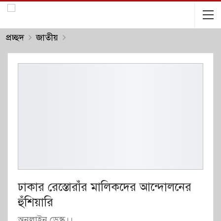
প্রচ্ছদ
জাতীয়
ঢাকার রেস্তোরাঁর মালিকদের আন্দোলনের
হুঁশিয়ারি
অনলাইন ডেস্ক।।