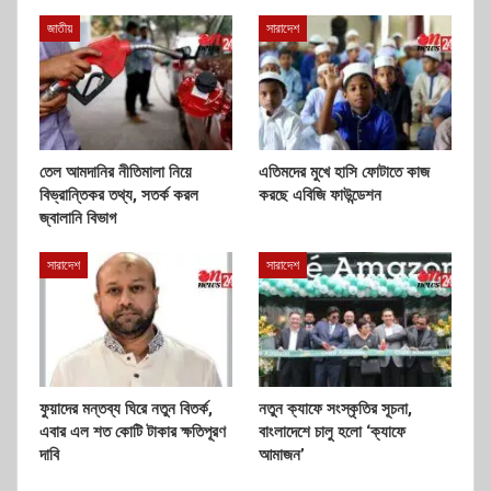
জাতীয়
সারাদেশ
তেল আমদানির নীতিমালা নিয়ে
এতিমদের মুখে হাসি ফোটাতে কাজ
বিভ্রান্তিকর তথ্য, সতর্ক করল
করছে এবিজি ফাউন্ডেশন
জ্বালানি বিভাগ
সারাদেশ
সারাদেশ
ফুয়াদের মন্তব্য ঘিরে নতুন বিতর্ক,
নতুন ক্যাফে সংস্কৃতির সূচনা,
এবার এল শত কোটি টাকার ক্ষতিপূরণ
বাংলাদেশে চালু হলো ‘ক্যাফে
দাবি
আমাজন’