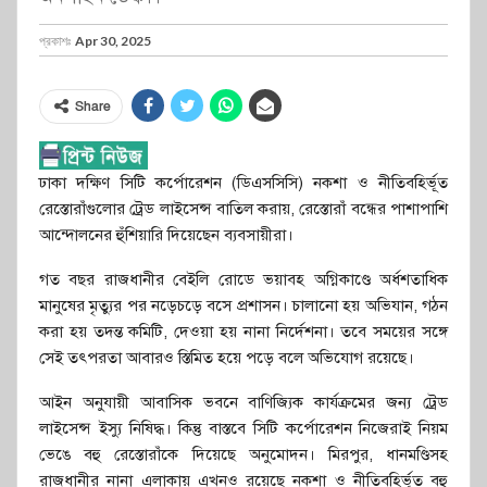
প্রকাশঃ
Apr 30, 2025
Share
ঢাকা দক্ষিণ সিটি কর্পোরেশন (ডিএসসিসি) নকশা ও নীতিবহির্ভূত
রেস্তোরাঁগুলোর ট্রেড লাইসেন্স বাতিল করায়, রেস্তোরাঁ বন্ধের পাশাপাশি
আন্দোলনের হুঁশিয়ারি দিয়েছেন ব্যবসায়ীরা।
গত বছর রাজধানীর বেইলি রোডে ভয়াবহ অগ্নিকাণ্ডে অর্ধশতাধিক
মানুষের মৃত্যুর পর নড়েচড়ে বসে প্রশাসন। চালানো হয় অভিযান, গঠন
করা হয় তদন্ত কমিটি, দেওয়া হয় নানা নির্দেশনা। তবে সময়ের সঙ্গে
সেই তৎপরতা আবারও স্তিমিত হয়ে পড়ে বলে অভিযোগ রয়েছে।
আইন অনুযায়ী আবাসিক ভবনে বাণিজ্যিক কার্যক্রমের জন্য ট্রেড
লাইসেন্স ইস্যু নিষিদ্ধ। কিন্তু বাস্তবে সিটি কর্পোরেশন নিজেরাই নিয়ম
ভেঙে বহু রেস্তোরাঁকে দিয়েছে অনুমোদন। মিরপুর, ধানমণ্ডিসহ
রাজধানীর নানা এলাকায় এখনও রয়েছে নকশা ও নীতিবহির্ভূত বহু