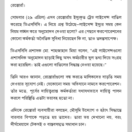
রেস্তোরাঁ।
সোমবার (২৯ এপ্রিল) এসব রেস্তোরাঁয় ইস্যুকৃত ট্রেড লাইসেন্স বাতিল
করেছে ডিএসসিসি। এ নিয়ে প্রশ্ন উঠেছে—লাইসেন্স ইস্যুর সময় কেন
নিয়ম লঙ্ঘন করে অনুমোদন দেওয়া হলো? এর পেছনে করপোরেশনের
কোনো কর্মকর্তা অনৈতিক সুবিধা নিয়েছেন কি না, তাও তদন্তসাপেক্ষ।
ডিএসসিসি প্রশাসক মো. শাহজাহান মিয়া বলেন, “এই লাইসেন্সগুলো
প্রশাসনিক অনুমোদন ছাড়াই কিছু অসৎ কর্মচারীর ভুল তথ্য দিয়ে সংগ্রহ
করা হয়েছিল। তাই এগুলো বাতিলের সিদ্ধান্ত নেওয়া হয়েছে।”
তিনি আরও জানান, রেস্তোরাঁগুলো বন্ধ করতে মালিকদের বাড়তি সময়
দেওয়ার সুযোগ নেই। যেকোনো সময় অভিযানে নামবে করপোরেশন।
তাঁর মতে, পূর্বের দায়িত্বপ্রাপ্ত কর্মকর্তারা যথাযথভাবে দায়িত্ব পালন
করলে পরিস্থিতি এতটা ভয়াবহ হতো না।
এদিকে রেস্তোরাঁ ব্যবসায়ীরা বলছেন, মৌসুমি উদ্যোগ ও হঠাৎ সিদ্ধান্তে
বারবার বিপাকে পড়তে হয় তাদের। তারা ভয় দেখানো নয়, বরং
দীর্ঘমেয়াদে টেকসই ও বাস্তবসম্মত সমাধান চান।