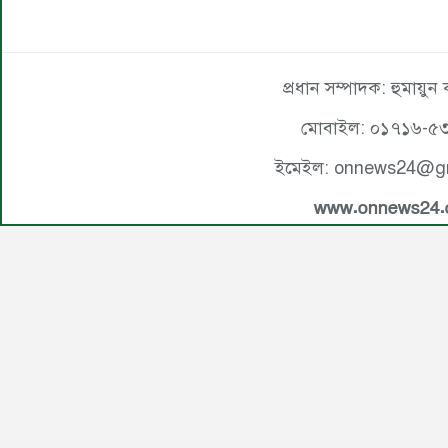
প্রধান সম্পাদক: হুমায়ুন
মোবাইল: ০১৭১৬-৫
ইমেইল: onnews24@g
www.onnews24