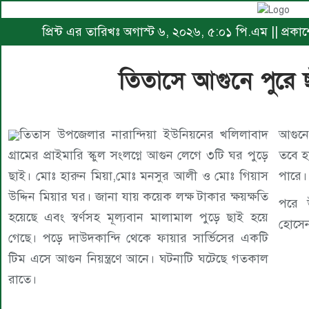
প্রিন্ট এর তারিখঃ অগাস্ট ৬, ২০২৬, ৫:০১ পি.এম || প্র
তিতাসে আগুনে পুরে ছ
তিতাস উপজেলার নারান্দিয়া ইউনিয়নের খলিলাবাদ
আগুনের
গ্রামের প্রাইমারি স্কুল সংলগ্নে আগুন লেগে ৩টি ঘর পুড়ে
তবে হা
ছাই। মোঃ হারুন মিয়া,মোঃ মনসুর আলী ও মোঃ গিয়াস
পারে।
উদ্দিন মিয়ার ঘর। জানা যায় কয়েক লক্ষ টাকার ক্ষয়ক্ষতি
পরে 
হয়েছে এবং স্বর্ণসহ মূল্যবান মালামাল পুড়ে ছাই হয়ে
হোসেন
গেছে। পড়ে দাউদকান্দি থেকে ফায়ার সার্ভিসের একটি
টিম এসে আগুন নিয়ন্ত্রণে আনে। ঘটনাটি ঘটেছে গতকাল
রাতে।