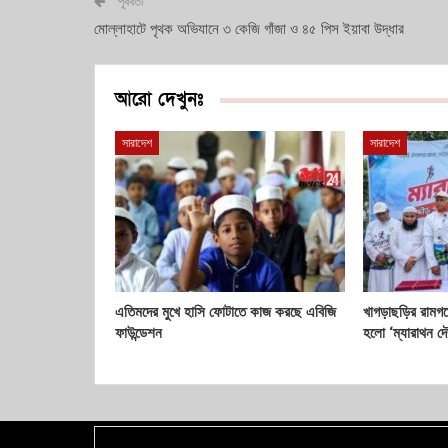
পূর্ববর্তী
মোল্লাহাটে পৃথক অভিযানে ৩ কেজি গাঁজা ও ৪৫ পিস ইয়াবা উদ্ধার
আরো দেখুনঃ
সারাদেশ
সারাদেশ
এতিমদের মুখে হাসি ফোটাতে কাজ করছে এবিজি
খাগড়াছড়ির রামগড়ে
ফাউন্ডেশন
হলো ‘ম্যারাথন দ