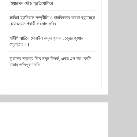
‘ম্যারাথন দৌড় প্রতিযোগিতা
ভাবিচা ইউনিয়নে সম্প্রীতি ও মানবিকতার আলো ছড়াচ্ছেন
চেয়ারম্যান প্রার্থী ফয়সাল কবির
ওটিপি পাঠিয়ে মোবাইল নম্বর হ্যাক চক্রের প্রধান
গ্রেপ্তার।।
ফুয়াদের মন্তব্য ঘিরে নতুন বিতর্ক, এবার এল শত কোটি
টাকার ক্ষতিপূরণ দাবি