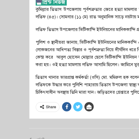
কুমিল্লার তিতাস উপজেলায় পূর্বশত্রুতার জেরে হত্যা মামলার 
লতিফ (৪৫)। সোমবার (১১ মে) রাত অনুমানিক সাড়ে নয়টায় মান
লতিফ তিতাস উপজেলার ভিটিকান্দি ইউনিয়নের মানিককান্দি গ্র
পুলিশ ও স্থানীয়রা জানায়, ভিটিকান্দি ইউনিয়নের মানিককান্দি
লোকজনের আধিপত্য বিস্তার ও পূর্বশত্রুতা নিয়ে দীর্ঘদিন ধর
কেন্দ্র করে আবুল হোসেন মোল্লার ছেলে ভিটিকান্দি ইউনিয়
করা হয়। ওই হত্যা মামলায় লতিফ আসামি ছিলেন। জামিনে মু
তিতাস থানার ভারপ্রাপ্ত কর্মকর্তা (ওসি) মো. মমিরুল হক
লতিফকে উদ্ধার করে পুলিশি পাহারায় তিতাস উপজেলা স্বাস্থ্য 
চিকিৎসাধীন অবস্থায় তিনি মারা যান। জড়িতদের গ্রেপ্তারে প
Share