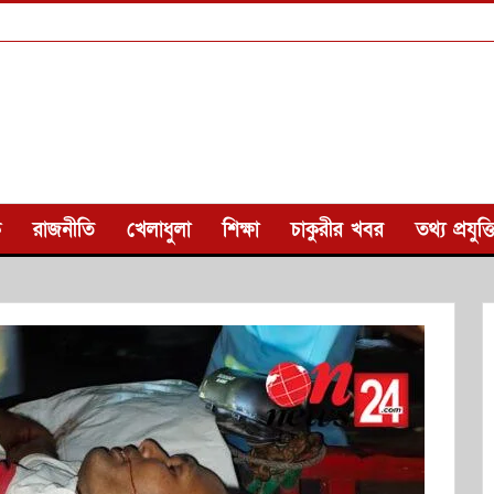
ক
রাজনীতি
খেলাধুলা
শিক্ষা
চাকুরীর খবর
তথ্য প্রযুক্ত