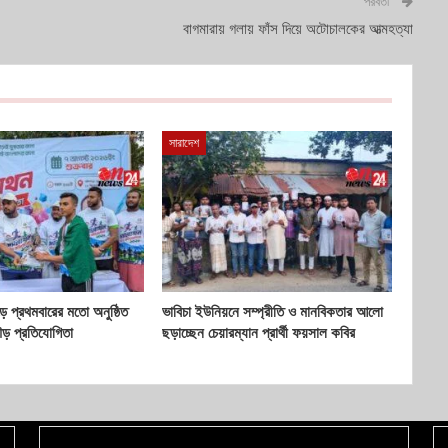
পরবর্তী
বাগমারায় গলায় ফাঁস দিয়ে অটোচালকের আত্মহত্যা
সারাদেশ
 প্রথমবারের মতো অনুষ্ঠিত
ভাবিচা ইউনিয়নে সম্প্রীতি ও মানবিকতার আলো
ৌড় প্রতিযোগিতা
ছড়াচ্ছেন চেয়ারম্যান প্রার্থী ফয়সাল কবির