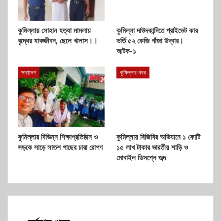
কুমিল্লায় সোহান হত্যা মামলায়
কুমিল্লা দাউদকান্দিতে প্রাইভেট কার
বৃদ্ধের যাবজ্জীবন, ছেলে খালাস।।
ভর্তি ৫২ কেজি গাঁজা উদ্বার।
আটক-১
সারাদেশ
কুমিল্লার খবর
কুমিল্লার বিভিন্ন শিক্ষাপ্রতিষ্ঠান ও
কুমিল্লায় বিজিবির অভিযানে ১ কোটি
সড়কে সাড়ে সাতশ গাছের চারা রোপণ
১৫ লাখ টাকার ভারতীয় শাড়ি ও
মোবাইল ডিসপ্লে জব্দ