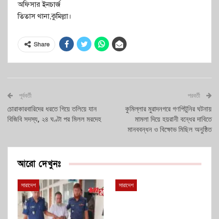
অফিসার ইনচার্জ
তিতাস থানা,কুমিল্লা।
Share
পূর্ববর্তী
পরবর্তী
চোরাকারবারিদের ধরতে গিয়ে তলিয়ে যান
কুমিল্লার মুরাদনগরে গণপিটুনির ঘটনায়
বিজিবি সদস্য, ২৪ ঘণ্টা পর মিলল মরদেহ
মামলা দিয়ে হয়রানী বন্ধের দাবিতে
মানববন্ধন ও বিক্ষোভ মিছিল অনুষ্ঠিত
আরো দেখুনঃ
সারাদেশ
সারাদেশ