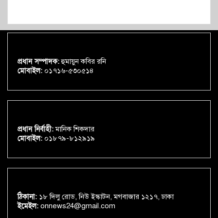
প্রধান সম্পাদক:
হুমায়ুন কবির রনি
মোবাইল:
০১৭১৬-৫৩০৫১৪
প্রধান নির্বাহী:
মানিক শিকদার
মোবাইল:
০১৮৭৯-৮১২৯১৯
ঠিকানা:
১৮ দিলু রোড, নিউ ইস্কাটন, মগবাজার ১২১৭, ঢাকা
ইমেইল:
onnews24@gmail.com