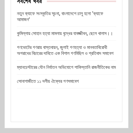
সর্বশেষ খবর
নতুন ক্যাফে সংস্কৃতির সূচনা, বাংলাদেশে চালু হলো ‘ক্যাফে
আমাজন’
কুমিল্লায় সোহান হত্যা মামলায় বৃদ্ধের যাবজ্জীবন, ছেলে খালাস।।
গণভোটের গণরায় বাস্তবায়ন, জুলাই গণহত্যা ও মানবতাবিরোধী
অপরাধের বিচারের দাবিতে এক বিশাল গণমিছিল ও প্রতিবাদ সমাবেশ
ম্যানচেস্টারের যৌন নির্যাতন অভিযোগে পাকিস্তানি রাজনীতিকের নাম
সোনাগাজীতে ১১ দলীয় ঐক্যের গণসমাবেশ