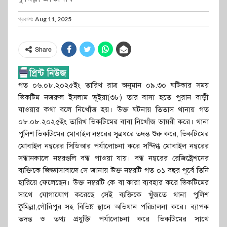
প্রকাশঃ
Aug 11, 2025
Share
গত ০৬.০৮.২০২৫ইং তারিখ রাত্র অনুমান ০৯.৩০ ঘটিকার সময়
ভিকটিম নজরুল ইসলাম ভূইয়া(৩৮) তার বাসা হতে পুরান বাড়ী
যাওয়ার কথা বলে নিখোঁজ হয়। উক্ত ঘটনায় তিতাস থানায় গত
০৮.০৮.২০২৫ইং তারিখ ভিকটিমের বাবা নিখোঁজ ডায়রী করে। থানা
পুলিশ ভিকটিমের মোবাইল নম্বরের সূত্রধরে তদন্ত শুরু করে, ভিকটিমের
মোবাইল নম্বরের সিডিআর পর্যালোচনা করে সন্দিগ্ধ মোবাইল নম্বরের
সন্ধানকালে নম্বরগুলি বন্ধ পাওয়া যায়। বন্ধ নম্বরের রেজিষ্ট্রেশনের
ব্যক্তিকে জিজ্ঞাসাবাদে সে জানায় উক্ত নম্বরটি গত ০১ বছর পূর্বে তিনি
হারিয়ে ফেলেছেন। উক্ত নম্বরটি কে বা কারা ব্যবহার করে ভিকটিমের
সাথে যোগাযোগ করেছে সেই ব্যক্তিকে খুঁজতে থানা পুলিশ
কুমিল্লা,গৌরিপুর সহ বিভিন্ন স্থানে অভিযান পরিচালনা করে। ব্যাপক
তদন্ত ও তথ্য প্রযুক্তি পর্যালোচনা করে ভিকটিমের সাথে