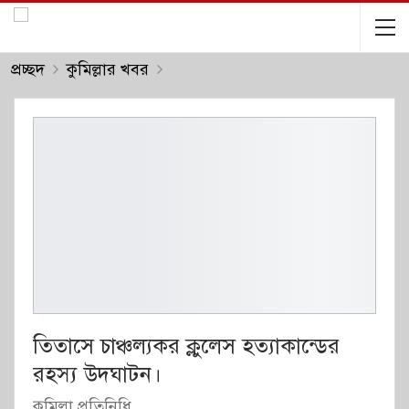
প্রচ্ছদ
কুমিল্লার খবর
তিতাসে চাঞ্চল্যকর ক্লুলেস হত্যাকান্ডের
রহস্য উদঘাটন।
কুমিল্লা প্রতিনিধি